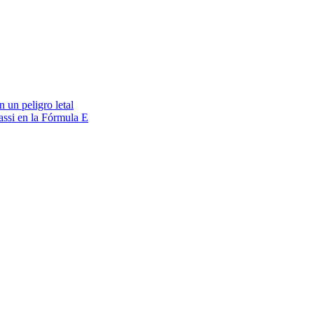
 un peligro letal
assi en la Fórmula E