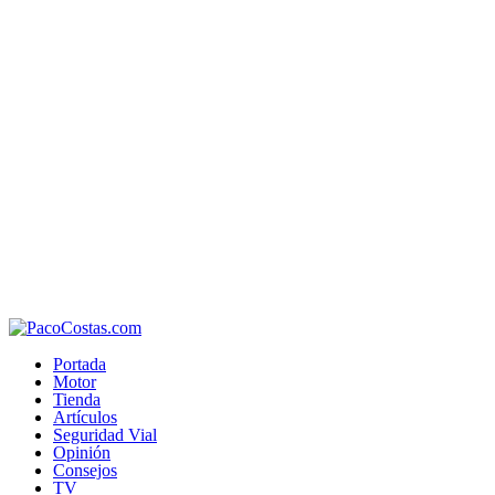
Portada
Motor
Tienda
Artículos
Seguridad Vial
Opinión
Consejos
TV