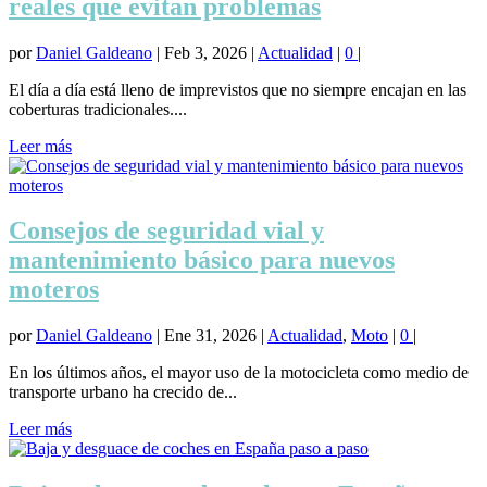
reales que evitan problemas
por
Daniel Galdeano
|
Feb 3, 2026
|
Actualidad
|
0
|
El día a día está lleno de imprevistos que no siempre encajan en las
coberturas tradicionales....
Leer más
Consejos de seguridad vial y
mantenimiento básico para nuevos
moteros
por
Daniel Galdeano
|
Ene 31, 2026
|
Actualidad
,
Moto
|
0
|
En los últimos años, el mayor uso de la motocicleta como medio de
transporte urbano ha crecido de...
Leer más