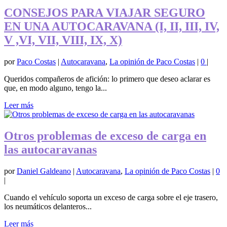
CONSEJOS PARA VIAJAR SEGURO
EN UNA AUTOCARAVANA (I, II, III, IV,
V ,VI, VII, VIII, IX, X)
por
Paco Costas
|
Autocaravana
,
La opinión de Paco Costas
|
0
|
Queridos compañeros de afición: lo primero que deseo aclarar es
que, en modo alguno, tengo la...
Leer más
Otros problemas de exceso de carga en
las autocaravanas
por
Daniel Galdeano
|
Autocaravana
,
La opinión de Paco Costas
|
0
|
Cuando el vehículo soporta un exceso de carga sobre el eje trasero,
los neumáticos delanteros...
Leer más