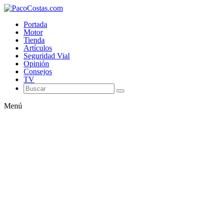
Portada
Motor
Tienda
Artículos
Seguridad Vial
Opinión
Consejos
TV
Menú