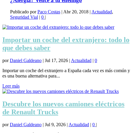
¿Alergia? Vence a tu enemigo
Publicado por
Paco Costas
|
Abr 20, 2018
|
Actualidad
,
Seguridad Vial
|
0
|
Importar un coche del extranjero: todo lo
que debes saber
por
Daniel Galdeano
|
Jul 17, 2026
|
Actualidad
|
0
Importar un coche del extranjero a España cada vez es más común y
es una buena alternativa para...
Leer más
Descubre los nuevos camiones eléctricos
de Renault Trucks
por
Daniel Galdeano
|
Jul 9, 2026
|
Actualidad
|
0
|