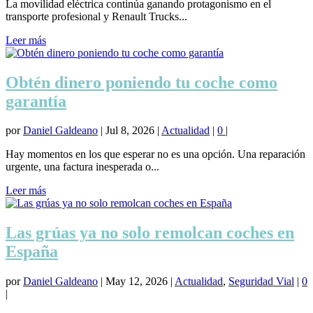
La movilidad eléctrica continúa ganando protagonismo en el
transporte profesional y Renault Trucks...
Leer más
Obtén dinero poniendo tu coche como
garantía
por
Daniel Galdeano
|
Jul 8, 2026
|
Actualidad
|
0
|
Hay momentos en los que esperar no es una opción. Una reparación
urgente, una factura inesperada o...
Leer más
Las grúas ya no solo remolcan coches en
España
por
Daniel Galdeano
|
May 12, 2026
|
Actualidad
,
Seguridad Vial
|
0
|