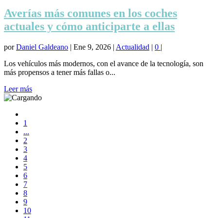
Averías más comunes en los coches
actuales y cómo anticiparte a ellas
por
Daniel Galdeano
|
Ene 9, 2026
|
Actualidad
|
0
|
Los vehículos más modernos, con el avance de la tecnología, son
más propensos a tener más fallas o...
Leer más
1
...
2
3
4
5
6
7
8
9
10