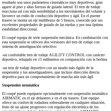
resultado son unos parámetros cinemáticos muy deportivos, gran
agarre al piso y altas fuerzas de guiado lateral. El tren de rodaje
reacciona así con más sensibilidad a los movimientos del volante y
favorece un estilo de conducción deportivo y ágil. En el puente
trasero se monta un eje multibrazo de 5 brazos, conocido por sus
excelentes propiedades de guiado de las ruedas y por una óptima
estabilidad direccional.
El coupé equipa de serie suspensión mecánica. En combinación con
esta suspensión se ofrecen dos versiones del tren de rodaje con
sistema de amortiguación selectivo:
-un confortable tren de rodaje AGILITY CONTROL con carácter
deportivo, rebajado en 15 milímetros en comparación con la berlina
-un tren de rodaje deportivo con un tarado más rígido de la
suspensión y los amortiguadores, que incluye dirección directa
deportiva para un comportamiento de marcha aún más ágil
Suspensión neumática
El coupé puede equiparse opcionalmente con suspensión neumática
AIRMATIC en el eje delantero y en el eje trasero. Este equipo
ofrece un confort de rodadura sobresaliente en cualquier situación,
fruto de un ajuste progresivo con regulación electrónica de los