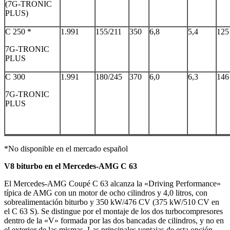
(7G-TRONIC
PLUS)
C 250 *
1.991
155/211
350
6,8
5,4
125
7G-TRONIC
PLUS
C 300
1.991
180/245
370
6,0
6,3
146
7G-TRONIC
PLUS
*No disponible en el mercado español
V8 biturbo en el Mercedes-AMG C 63
El Mercedes-AMG Coupé C 63 alcanza la «Driving Performance»
típica de AMG con un motor de ocho cilindros y 4,0 litros, con
sobrealimentación biturbo y 350 kW/476 CV (375 kW/510 CV en
el C 63 S). Se distingue por el montaje de los dos turbocompresores
dentro de la «V» formada por las dos bancadas de cilindros, y no en
el exterior de las mismas. Las principales ventajas de esta opción