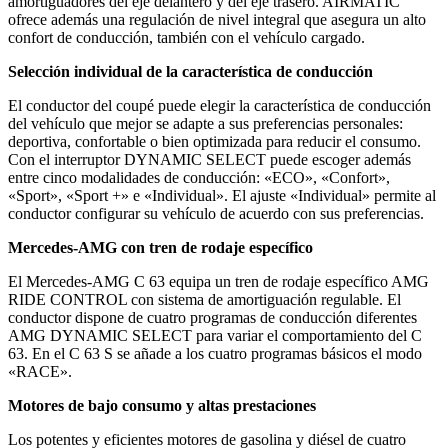
amortiguadores del eje delantero y del eje trasero. AIRMATIC
ofrece además una regulación de nivel integral que asegura un alto
confort de conducción, también con el vehículo cargado.
Selección individual de la característica de conducción
El conductor del coupé puede elegir la característica de conducción
del vehículo que mejor se adapte a sus preferencias personales:
deportiva, confortable o bien optimizada para reducir el consumo.
Con el interruptor DYNAMIC SELECT puede escoger además
entre cinco modalidades de conducción: «ECO», «Confort»,
«Sport», «Sport +» e «Individual». El ajuste «Individual» permite al
conductor configurar su vehículo de acuerdo con sus preferencias.
Mercedes-AMG con tren de rodaje específico
El Mercedes-AMG C 63 equipa un tren de rodaje específico AMG
RIDE CONTROL con sistema de amortiguación regulable. El
conductor dispone de cuatro programas de conducción diferentes
AMG DYNAMIC SELECT para variar el comportamiento del C
63. En el C 63 S se añade a los cuatro programas básicos el modo
«RACE».
Motores de bajo consumo y altas prestaciones
Los potentes y eficientes motores de gasolina y diésel de cuatro