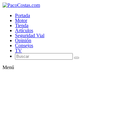
Portada
Motor
Tienda
Artículos
Seguridad Vial
Opinión
Consejos
TV
Menú