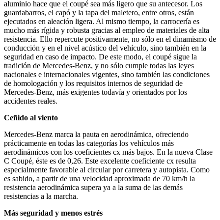
aluminio hace que el coupé sea más ligero que su antecesor. Los
guardabarros, el capó y la tapa del maletero, entre otros, están
ejecutados en aleación ligera. Al mismo tiempo, la carrocería es
mucho más rígida y robusta gracias al empleo de materiales de alta
resistencia. Ello repercute positivamente, no sólo en el dinamismo de
conducción y en el nivel acústico del vehículo, sino también en la
seguridad en caso de impacto. De este modo, el coupé sigue la
tradición de Mercedes-Benz, y no sólo cumple todas las leyes
nacionales e internacionales vigentes, sino también las condiciones
de homologación y los requisitos internos de seguridad de
Mercedes-Benz, más exigentes todavía y orientados por los
accidentes reales.
Ceñido al viento
Mercedes-Benz marca la pauta en aerodinámica, ofreciendo
prácticamente en todas las categorías los vehículos más
aerodinámicos con los coeficientes cx más bajos. En la nueva Clase
C Coupé, éste es de 0,26. Este excelente coeficiente cx resulta
especialmente favorable al circular por carretera y autopista. Como
es sabido, a partir de una velocidad aproximada de 70 km/h la
resistencia aerodinámica supera ya a la suma de las demás
resistencias a la marcha.
Más seguridad y menos estrés