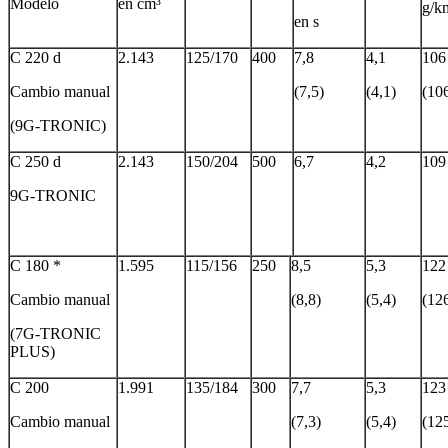
Modelo
en cm³
g/k
en s
C 220 d
2.143
125/170
400
7,8
4,1
106
Cambio manual
(7,5)
(4,1)
(10
(9G-TRONIC)
C 250 d
2.143
150/204
500
6,7
4,2
109
9G-TRONIC
C 180 *
1.595
115/156
250
8,5
5,3
122
Cambio manual
(8,8)
(5,4)
(12
(7G-TRONIC
PLUS)
C 200
1.991
135/184
300
7,7
5,3
123
Cambio manual
(7,3)
(5,4)
(12