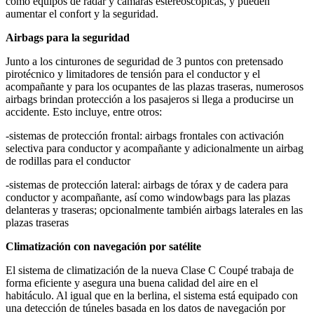
como equipos de radar y cámaras estereoscópicas, y pueden
aumentar el confort y la seguridad.
Airbags para la seguridad
Junto a los cinturones de seguridad de 3 puntos con pretensado
pirotécnico y limitadores de tensión para el conductor y el
acompañante y para los ocupantes de las plazas traseras, numerosos
airbags brindan protección a los pasajeros si llega a producirse un
accidente. Esto incluye, entre otros:
-sistemas de protección frontal: airbags frontales con activación
selectiva para conductor y acompañante y adicionalmente un airbag
de rodillas para el conductor
-sistemas de protección lateral: airbags de tórax y de cadera para
conductor y acompañante, así como windowbags para las plazas
delanteras y traseras; opcionalmente también airbags laterales en las
plazas traseras
Climatización con navegación por satélite
El sistema de climatización de la nueva Clase C Coupé trabaja de
forma eficiente y asegura una buena calidad del aire en el
habitáculo. Al igual que en la berlina, el sistema está equipado con
una detección de túneles basada en los datos de navegación por