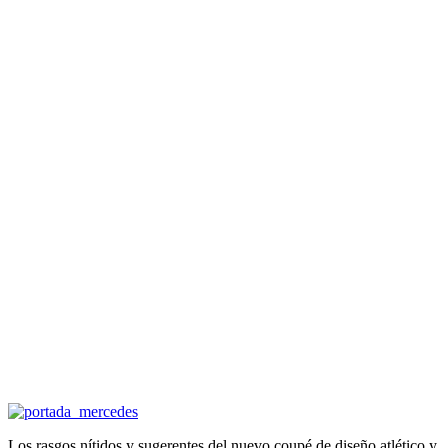
Los rasgos nítidos y sugerentes del nuevo coupé de diseño atlético y