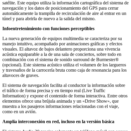
satélite. Este equipo utiliza la información cartográfica del sistema de
navegación y los datos de posicionamiento del GPS para cerrar
automáticamente la trampilla de recirculación de aire al entrar en un
túnel y para abrirla de nuevo a la salida del mismo.
Infoentretenimiento con funciones perceptibles
La nueva generación de equipos multimedia se caracteriza por su
manejo intuitivo, acompañado por animaciones gráficas y efectos
visuales. El altavoz de bajos delantero proporciona una vivencia
acústica equiparable a la de una sala de conciertos, sobre todo en
combinación con el sistema de sonido surround de Burmester®
(opcional). Este sistema acústico utiliza el volumen de los largueros
y travesaños de la carrocería bruta como caja de resonancia para los
altavoces de graves.
El sistema de navegación facilita al conductor la información sobre
el tráfico de forma precisa y en tiempo real (Live Traffic
Information) y expone el contenido de forma interactiva. Entre otros
elementos ofrece una brújula animada y un «Drive Show», que
muestra a los pasajeros informaciones relacionadas con el viaje,
como en un avión.
Amplia interconexión en red, incluso en la versión básica