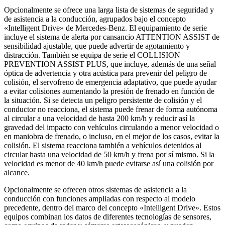
Opcionalmente se ofrece una larga lista de sistemas de seguridad y
de asistencia a la conducción, agrupados bajo el concepto
«Intelligent Drive» de Mercedes-Benz. El equipamiento de serie
incluye el sistema de alerta por cansancio ATTENTION ASSIST de
sensibilidad ajustable, que puede advertir de agotamiento y
distracción. También se equipa de serie el COLLISION
PREVENTION ASSIST PLUS, que incluye, además de una señal
óptica de advertencia y otra acústica para prevenir del peligro de
colisión, el servofreno de emergencia adaptativo, que puede ayudar
a evitar colisiones aumentando la presión de frenado en función de
la situación. Si se detecta un peligro persistente de colisión y el
conductor no reacciona, el sistema puede frenar de forma autónoma
al circular a una velocidad de hasta 200 km/h y reducir así la
gravedad del impacto con vehículos circulando a menor velocidad o
en maniobra de frenado, o incluso, en el mejor de los casos, evitar la
colisión. El sistema reacciona también a vehículos detenidos al
circular hasta una velocidad de 50 km/h y frena por sí mismo. Si la
velocidad es menor de 40 km/h puede evitarse así una colisión por
alcance.
Opcionalmente se ofrecen otros sistemas de asistencia a la
conducción con funciones ampliadas con respecto al modelo
precedente, dentro del marco del concepto «Intelligent Drive». Estos
equipos combinan los datos de diferentes tecnologías de sensores,