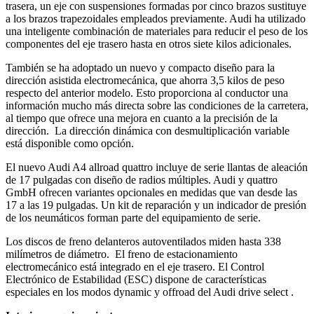
trasera, un eje con suspensiones formadas por cinco brazos sustituye
a los brazos trapezoidales empleados previamente. Audi ha utilizado
una inteligente combinación de materiales para reducir el peso de los
componentes del eje trasero hasta en otros siete kilos adicionales.
También se ha adoptado un nuevo y compacto diseño para la
dirección asistida electromecánica, que ahorra 3,5 kilos de peso
respecto del anterior modelo. Esto proporciona al conductor una
información mucho más directa sobre las condiciones de la carretera,
al tiempo que ofrece una mejora en cuanto a la precisión de la
dirección. La dirección dinámica con desmultiplicación variable
está disponible como opción.
El nuevo Audi A4 allroad quattro incluye de serie llantas de aleación
de 17 pulgadas con diseño de radios múltiples. Audi y quattro
GmbH ofrecen variantes opcionales en medidas que van desde las
17 a las 19 pulgadas. Un kit de reparación y un indicador de presión
de los neumáticos forman parte del equipamiento de serie.
Los discos de freno delanteros autoventilados miden hasta 338
milímetros de diámetro. El freno de estacionamiento
electromecánico está integrado en el eje trasero. El Control
Electrónico de Estabilidad (ESC) dispone de características
especiales en los modos dynamic y offroad del Audi drive select .