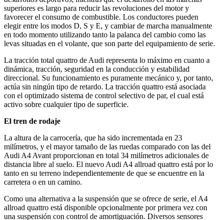
superiores es largo para reducir las revoluciones del motor y
favorecer el consumo de combustible. Los conductores pueden
elegir entre los modos D, S y E, y cambiar de marcha manualmente
en todo momento utilizando tanto la palanca del cambio como las
levas situadas en el volante, que son parte del equipamiento de serie.
La tracción total quattro de Audi representa lo máximo en cuanto a
dinámica, tracción, seguridad en la conducción y estabilidad
direccional. Su funcionamiento es puramente mecánico y, por tanto,
actúa sin ningún tipo de retardo. La tracción quattro está asociada
con el optimizado sistema de control selectivo de par, el cual está
activo sobre cualquier tipo de superficie.
El tren de rodaje
La altura de la carrocería, que ha sido incrementada en 23
milímetros, y el mayor tamaño de las ruedas comparado con las del
Audi A4 Avant proporcionan en total 34 milímetros adicionales de
distancia libre al suelo. El nuevo Audi A4 allroad quattro está por lo
tanto en su terreno independientemente de que se encuentre en la
carretera o en un camino.
Como una alternativa a la suspensión que se ofrece de serie, el A4
allroad quattro está disponible opcionalmente por primera vez con
una suspensión con control de amortiguación. Diversos sensores