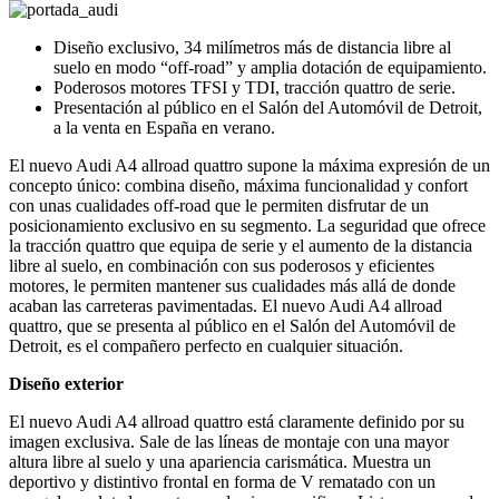
Diseño exclusivo, 34 milímetros más de distancia libre al
suelo en modo “off-road” y amplia dotación de equipamiento.
Poderosos motores TFSI y TDI, tracción quattro de serie.
Presentación al público en el Salón del Automóvil de Detroit,
a la venta en España en verano.
El nuevo Audi A4 allroad quattro supone la máxima expresión de un
concepto único: combina diseño, máxima funcionalidad y confort
con unas cualidades off-road que le permiten disfrutar de un
posicionamiento exclusivo en su segmento. La seguridad que ofrece
la tracción quattro que equipa de serie y el aumento de la distancia
libre al suelo, en combinación con sus poderosos y eficientes
motores, le permiten mantener sus cualidades más allá de donde
acaban las carreteras pavimentadas. El nuevo Audi A4 allroad
quattro, que se presenta al público en el Salón del Automóvil de
Detroit, es el compañero perfecto en cualquier situación.
Diseño exterior
El nuevo Audi A4 allroad quattro está claramente definido por su
imagen exclusiva. Sale de las líneas de montaje con una mayor
altura libre al suelo y una apariencia carismática. Muestra un
deportivo y distintivo frontal en forma de V rematado con un