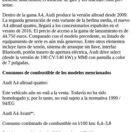
sense.
Dentro de la gama A4, Audi produce la versión allroad desde 2009.
La segunda generación de esta variante de la berlina media, el nuevo
A4 allroad quattro, llegará a los concesionarios españoles en el
verano de 2016. El precio de acceso a la gama de lanzamiento es de
44.750 euros. Comparado con el modelo precedente, su listado de
equipamiento de serie es aún más generoso. Entre otros elementos
incluye faros de xenón, sistema de arranque sin llave, interfaz
Bluetooth, portón trasero de apertura eléctrica, Audi drive select
(desde la versión de 190 CV/140 kW) y MMI con pantalla a color
de 7 pulgadas.
Consumos de combustible de los modelos mencionados
Audi A4 allroad quattro:
Este vehículo aún no está a la venta. Todavía no ha sido
homologado y, por lo tanto, no está sujeto a la normativa 1999 /
94/EG
Audi A4 Avant*:
Consumo combinado de combustible en l/100 km: 6,4–3,8