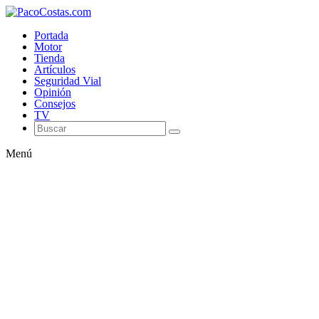
Portada
Motor
Tienda
Artículos
Seguridad Vial
Opinión
Consejos
TV
Menú