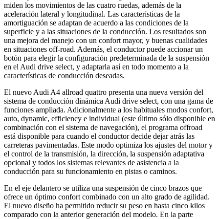
miden los movimientos de las cuatro ruedas, además de la
aceleración lateral y longitudinal. Las características de la
amortiguación se adaptan de acuerdo a las condiciones de la
superficie y a las situaciones de la conducción. Los resultados son
una mejora del manejo con un confort mayor, y buenas cualidades
en situaciones off-road. Además, el conductor puede accionar un
botón para elegir la configuración predeterminada de la suspensión
en el Audi drive select, y adaptarla así en todo momento a la
características de conducción deseadas.
El nuevo Audi A4 allroad quattro presenta una nueva versión del
sistema de conducción dinámica Audi drive select, con una gama de
funciones ampliada. Adicionalmente a los habituales modos confort,
auto, dynamic, efficiency e individual (este último sólo disponible en
combinación con el sistema de navegación), el programa offroad
está disponible para cuando el conductor decide dejar atrás las
carreteras pavimentadas. Este modo optimiza los ajustes del motor y
el control de la transmisión, la dirección, la suspensión adaptativa
opcional y todos los sistemas relevantes de asistencia a la
conducción para su funcionamiento en pistas o caminos.
En el eje delantero se utiliza una suspensión de cinco brazos que
ofrece un óptimo confort combinado con un alto grado de agilidad.
El nuevo diseño ha permitido reducir su peso en hasta cinco kilos
comparado con la anterior generación del modelo. En la parte