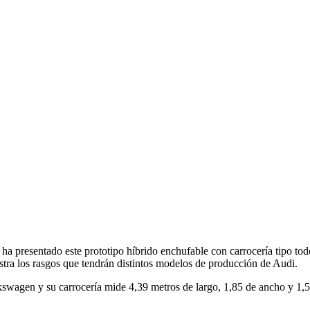
a presentado este prototipo híbrido enchufable con carrocería tipo todo
stra los rasgos que tendrán distintos modelos de producción de Audi.
gen y su carrocería mide 4,39 metros de largo, 1,85 de ancho y 1,53 de