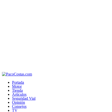
Portada
Motor
Tienda
Artículos
Seguridad Vial
Opinión
Consejos
TV