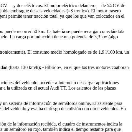
 CV— y dos eléctricos. El motor eléctrico delantero —de 54 CV de
doble embrague de seis velocidades («S tronic»). El motor trasero
en) permite tener tracción total, ya que los que van colocados en el
tipo puede recorrer 50 km. La batería se puede recargar conectándola
suelo. La carga por inducción tiene una potencia de 3,3 kw (algo
ectronicamente). El consumo medio homologado es de 1,9 l/100 km, un
dad (hasta 130 km/h); «Híbrido», en el que los tres motores coaboran
nciones del vehículo, acceder a Internet o descargar aplicaciones
 a la utilizada en el actual Audi TT. Los asientos de las plazas
 un sistema de información de semáforos online. El asistente para
s del vehículo y evalúa el riesgo de colisión con otros vehículos. En
ción de la información recibida, el cuadro de instrumentos indica la
 a un semáforo en rojo, también indica el tiempo restante para que