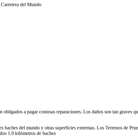
 obligados a pagar costosas reparaciones. Los daños son tan graves que 
ores baches del mundo y otras superficies extremas. Los Terrenos de Pr
uidos 1.9 kilómetros de baches