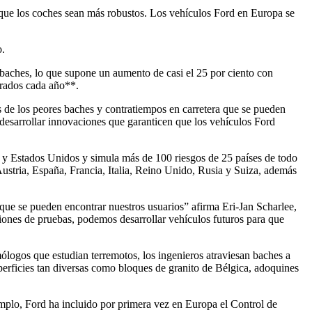
que los coches sean más robustos. Los vehículos Ford en Europa se
o.
baches, lo que supone un aumento de casi el 25 por ciento con
strados cada año**.
 de los peores baches y contratiempos en carretera que se pueden
 desarrollar innovaciones que garanticen que los vehículos Ford
a y Estados Unidos y simula más de 100 riesgos de 25 países de todo
 Austria, España, Francia, Italia, Reino Unido, Rusia y Suiza, además
 que se pueden encontrar nuestros usuarios” afirma Eri-Jan Scharlee,
aciones de pruebas, podemos desarrollar vehículos futuros para que
ólogos que estudian terremotos, los ingenieros atraviesan baches a
uperficies tan diversas como bloques de granito de Bélgica, adoquines
mplo, Ford ha incluido por primera vez en Europa el Control de