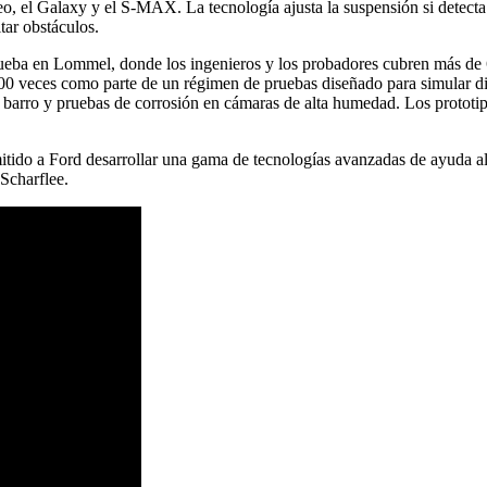
el Galaxy y el S-MAX. La tecnología ajusta la suspensión si detecta 
tar obstáculos.
eba en Lommel, donde los ingenieros y los probadores cubren más de 6 
000 veces como parte de un régimen de pruebas diseñado para simular di
 y barro y pruebas de corrosión en cámaras de alta humedad. Los protot
mitido a Ford desarrollar una gama de tecnologías avanzadas de ayuda 
Scharflee.