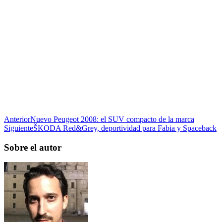
Anterior
Nuevo Peugeot 2008: el SUV compacto de la marca
Siguiente
ŠKODA Red&Grey, deportividad para Fabia y Spaceback
Sobre el autor