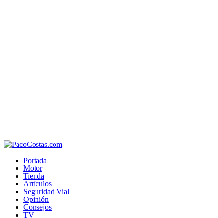
Portada
Motor
Tienda
Artículos
Seguridad Vial
Opinión
Consejos
TV