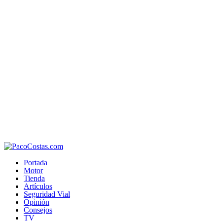
Portada
Motor
Tienda
Artículos
Seguridad Vial
Opinión
Consejos
TV