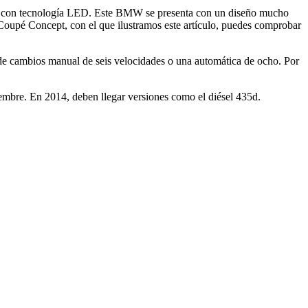
os con tecnología LED. Este BMW se presenta con un diseño mucho
Coupé Concept, con el que ilustramos este artículo, puedes comprobar
de cambios manual de seis velocidades o una automática de ocho. Por
embre. En 2014, deben llegar versiones como el diésel 435d.