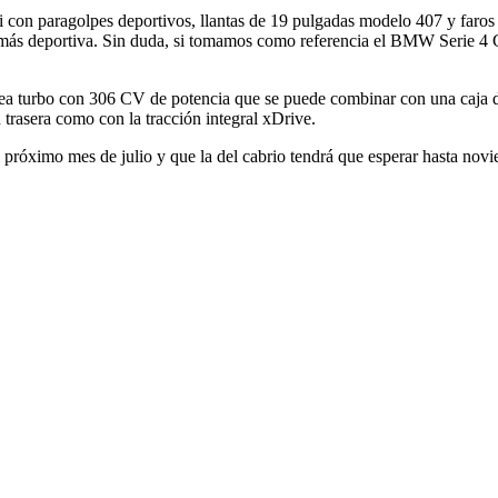
con paragolpes deportivos, llantas de 19 pulgadas modelo 407 y far
 más deportiva. Sin duda, si tomamos como referencia el BMW Serie 4 
ínea turbo con 306 CV de potencia que se puede combinar con una caja 
trasera como con la tracción integral xDrive.
óximo mes de julio y que la del cabrio tendrá que esperar hasta novi