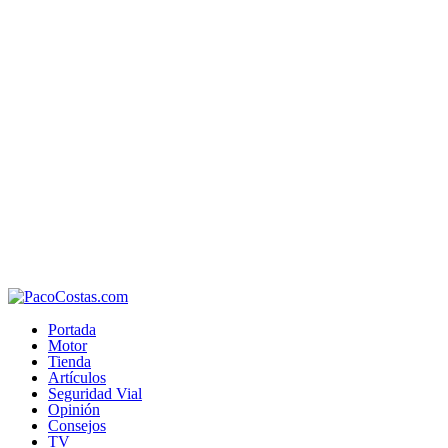
Portada
Motor
Tienda
Artículos
Seguridad Vial
Opinión
Consejos
TV