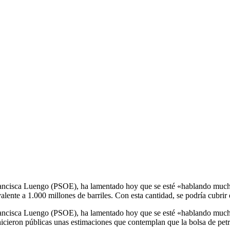
rancisca Luengo (PSOE), ha lamentado hoy que se esté «hablando mucho
alente a 1.000 millones de barriles. Con esta cantidad, se podría cubr
rancisca Luengo (PSOE), ha lamentado hoy que se esté «hablando mucho
e hicieron públicas unas estimaciones que contemplan que la bolsa de pe