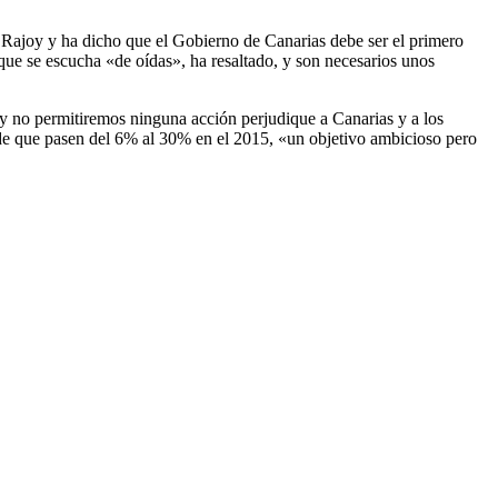
 Rajoy y ha dicho que el Gobierno de Canarias debe ser el primero
que se escucha «de oídas», ha resaltado, y son necesarios unos
 y no permitiremos ninguna acción perjudique a Canarias y a los
 de que pasen del 6% al 30% en el 2015, «un objetivo ambicioso pero