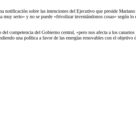
a notificación sobre las intenciones del Ejecutivo que preside Mariano
ma muy serio» y no se puede «frivolizar inventándonos cosas» según lo 
del competencia del Gobierno central, «pero nos afecta a los canarios
iendo una política a favor de las energías renovables con el objetivo