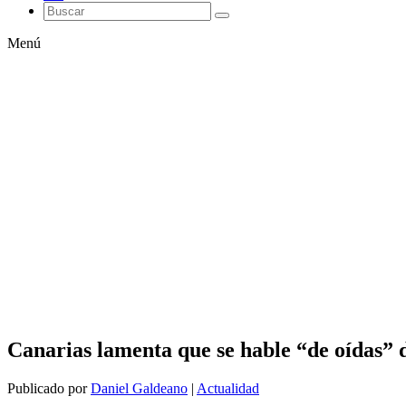
Menú
Canarias lamenta que se hable “de oídas” d
Publicado por
Daniel Galdeano
|
Actualidad