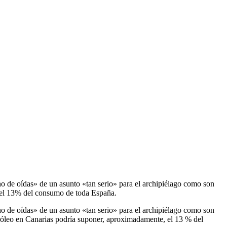
 de oídas» de un asunto «tan serio» para el archipiélago como son
ir el 13% del consumo de toda España.
 de oídas» de un asunto «tan serio» para el archipiélago como son
tróleo en Canarias podría suponer, aproximadamente, el 13 % del