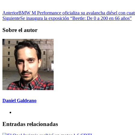
Anterior
BMW M Performance oficializa su avalancha diésel con cuat
Siguiente
Se inaugura la exposición “Beetle: De 0 a 200 en 66 años”
Sobre el autor
Daniel Galdeano
Entradas relacionadas