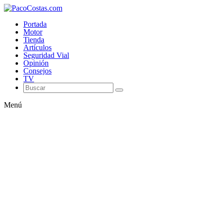
Portada
Motor
Tienda
Artículos
Seguridad Vial
Opinión
Consejos
TV
Menú