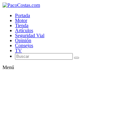
Portada
Motor
Tienda
Artículos
Seguridad Vial
Opinión
Consejos
TV
Menú