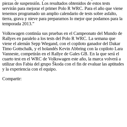
piezas de suspensión. Los resultados obtenidos de estos tests
servirán para mejorar el primer Polo R WRC. Para el año que viene
tenemos programado un amplio calendario de tests sobre asfalto,
tierra, grava y nieve para prepararnos lo mejor que podamos para la
temporada 2013.”
Volkswagen continúa sus pruebas en el Campeonato del Mundo de
Rallyes en paralelo a los tests del Polo R WRC. La semana que
viene el alemán Sepp Wiegand, con el copiloto ganador del Dakar
Timo Gottschalk, y el holandés Kevin Abbring con la copiloto Lara
Vanneste, competirán en el Rallye de Gales GB. En la que será el
cuarto test en el WRC de Volkswagen este año, la marca volverá a
utilizar dos Fabia del grupo Škoda con el fin de evaluar las aptitudes
y la experiencia con el equipo.
Compartir: