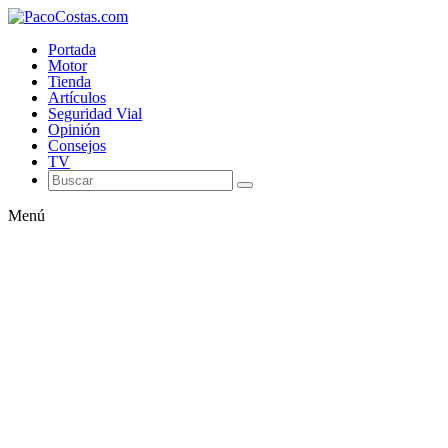
Portada
Motor
Tienda
Artículos
Seguridad Vial
Opinión
Consejos
TV
Menú