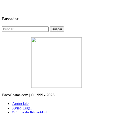
Buscador
Buscar:
PacoCostas.com | © 1999 - 2026
Anúnciate
Aviso Legal
Política de Privacidad