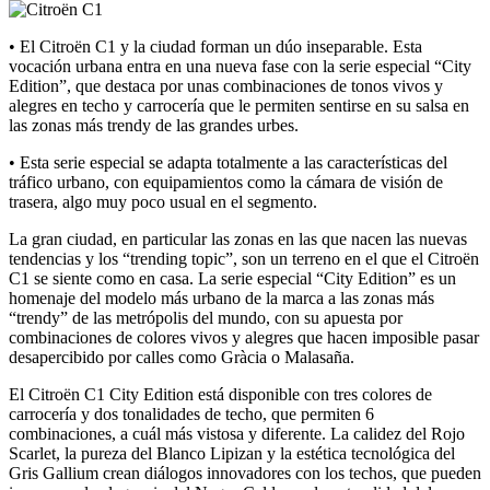
• El Citroën C1 y la ciudad forman un dúo inseparable. Esta
vocación urbana entra en una nueva fase con la serie especial “City
Edition”, que destaca por unas combinaciones de tonos vivos y
alegres en techo y carrocería que le permiten sentirse en su salsa en
las zonas más trendy de las grandes urbes.
• Esta serie especial se adapta totalmente a las características del
tráfico urbano, con equipamientos como la cámara de visión de
trasera, algo muy poco usual en el segmento.
La gran ciudad, en particular las zonas en las que nacen las nuevas
tendencias y los “trending topic”, son un terreno en el que el Citroën
C1 se siente como en casa. La serie especial “City Edition” es un
homenaje del modelo más urbano de la marca a las zonas más
“trendy” de las metrópolis del mundo, con su apuesta por
combinaciones de colores vivos y alegres que hacen imposible pasar
desapercibido por calles como Gràcia o Malasaña.
El Citroën C1 City Edition está disponible con tres colores de
carrocería y dos tonalidades de techo, que permiten 6
combinaciones, a cuál más vistosa y diferente. La calidez del Rojo
Scarlet, la pureza del Blanco Lipizan y la estética tecnológica del
Gris Gallium crean diálogos innovadores con los techos, que pueden