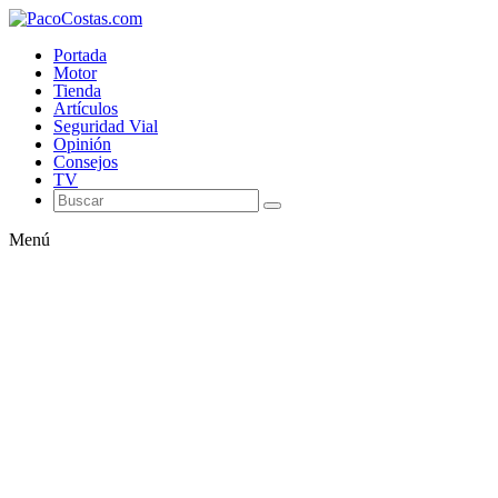
Portada
Motor
Tienda
Artículos
Seguridad Vial
Opinión
Consejos
TV
Menú