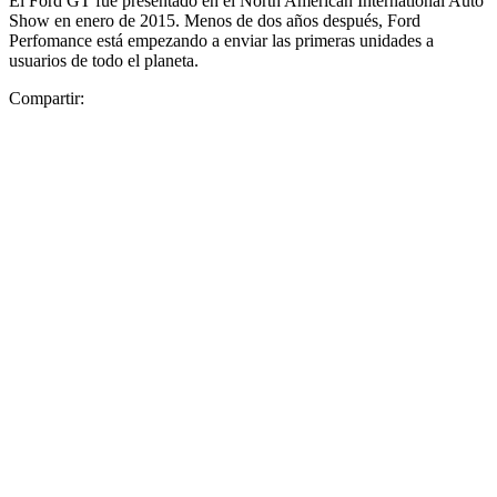
El Ford GT fue presentado en el North American International Auto
Show en enero de 2015. Menos de dos años después, Ford
Perfomance está empezando a enviar las primeras unidades a
usuarios de todo el planeta.
Compartir: