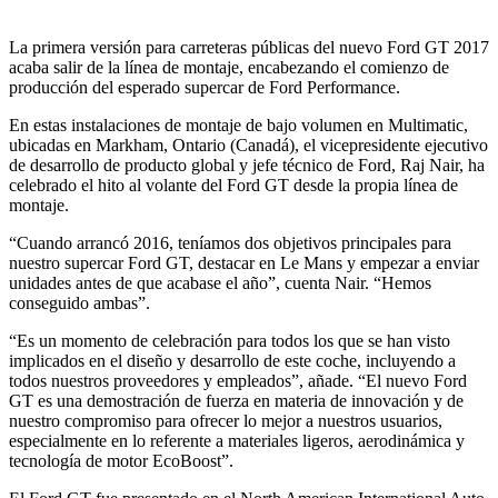
La primera versión para carreteras públicas del nuevo Ford GT 2017
acaba salir de la línea de montaje, encabezando el comienzo de
producción del esperado supercar de Ford Performance.
En estas instalaciones de montaje de bajo volumen en Multimatic,
ubicadas en Markham, Ontario (Canadá), el vicepresidente ejecutivo
de desarrollo de producto global y jefe técnico de Ford, Raj Nair, ha
celebrado el hito al volante del Ford GT desde la propia línea de
montaje.
“Cuando arrancó 2016, teníamos dos objetivos principales para
nuestro supercar Ford GT, destacar en Le Mans y empezar a enviar
unidades antes de que acabase el año”, cuenta Nair. “Hemos
conseguido ambas”.
“Es un momento de celebración para todos los que se han visto
implicados en el diseño y desarrollo de este coche, incluyendo a
todos nuestros proveedores y empleados”, añade. “El nuevo Ford
GT es una demostración de fuerza en materia de innovación y de
nuestro compromiso para ofrecer lo mejor a nuestros usuarios,
especialmente en lo referente a materiales ligeros, aerodinámica y
tecnología de motor EcoBoost”.