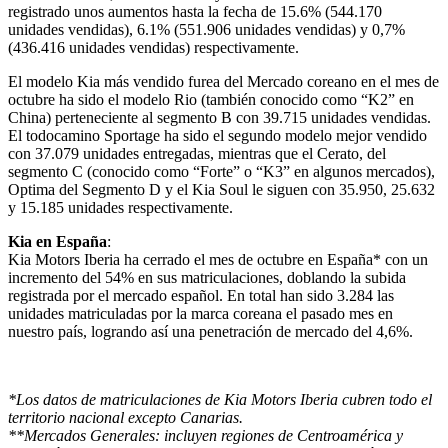
registrado unos aumentos hasta la fecha de 15.6% (544.170
unidades vendidas), 6.1% (551.906 unidades vendidas) y 0,7%
(436.416 unidades vendidas) respectivamente.
El modelo Kia más vendido furea del Mercado coreano en el mes de
octubre ha sido el modelo Rio (también conocido como “K2” en
China) perteneciente al segmento B con 39.715 unidades vendidas.
El todocamino Sportage ha sido el segundo modelo mejor vendido
con 37.079 unidades entregadas, mientras que el Cerato, del
segmento C (conocido como “Forte” o “K3” en algunos mercados),
Optima del Segmento D y el Kia Soul le siguen con 35.950, 25.632
y 15.185 unidades respectivamente.
Kia en España
:
Kia Motors Iberia ha cerrado el mes de octubre en España* con un
incremento del 54% en sus matriculaciones, doblando la subida
registrada por el mercado español. En total han sido 3.284 las
unidades matriculadas por la marca coreana el pasado mes en
nuestro país, logrando así una penetración de mercado del 4,6%.
*Los datos de matriculaciones de Kia Motors Iberia cubren todo el
territorio nacional excepto Canarias.
**Mercados Generales: incluyen regiones de Centroamérica y