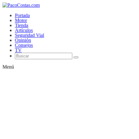
Portada
Motor
Tienda
Artículos
Seguridad Vial
Opinión
Consejos
TV
Menú