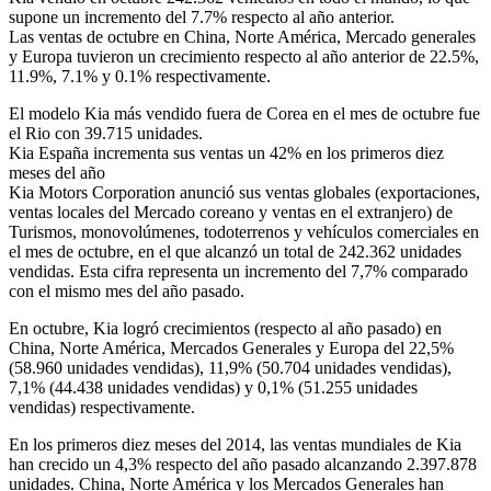
supone un incremento del 7.7% respecto al año anterior.
Las ventas de octubre en China, Norte América, Mercado generales
y Europa tuvieron un crecimiento respecto al año anterior de 22.5%,
11.9%, 7.1% y 0.1% respectivamente.
El modelo Kia más vendido fuera de Corea en el mes de octubre fue
el Rio con 39.715 unidades.
Kia España incrementa sus ventas un 42% en los primeros diez
meses del año
Kia Motors Corporation anunció sus ventas globales (exportaciones,
ventas locales del Mercado coreano y ventas en el extranjero) de
Turismos, monovolúmenes, todoterrenos y vehículos comerciales en
el mes de octubre, en el que alcanzó un total de 242.362 unidades
vendidas. Esta cifra representa un incremento del 7,7% comparado
con el mismo mes del año pasado.
En octubre, Kia logró crecimientos (respecto al año pasado) en
China, Norte América, Mercados Generales y Europa del 22,5%
(58.960 unidades vendidas), 11,9% (50.704 unidades vendidas),
7,1% (44.438 unidades vendidas) y 0,1% (51.255 unidades
vendidas) respectivamente.
En los primeros diez meses del 2014, las ventas mundiales de Kia
han crecido un 4,3% respecto del año pasado alcanzando 2.397.878
unidades. China, Norte América y los Mercados Generales han