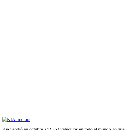
Kia vendió en octubre 242.362 vehículos en todo el mundo, lo que