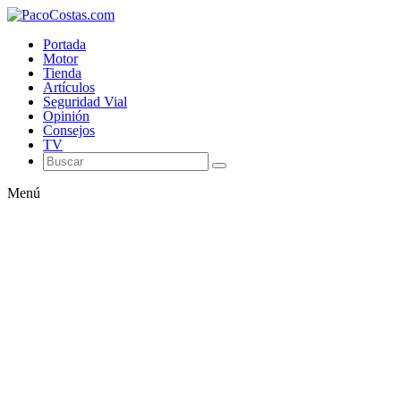
Portada
Motor
Tienda
Artículos
Seguridad Vial
Opinión
Consejos
TV
Menú