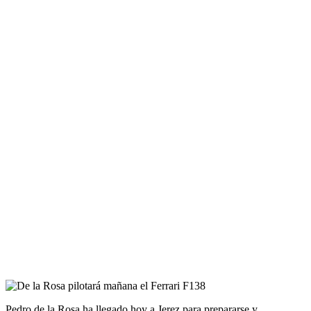
Pedro de la Rosa ha llegado hoy a Jerez para prepararse y