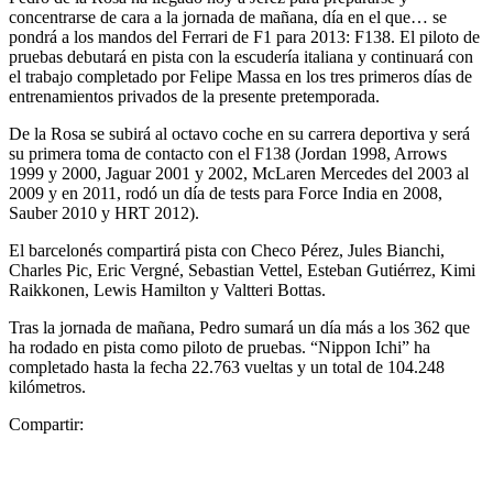
concentrarse de cara a la jornada de mañana, día en el que… se
pondrá a los mandos del Ferrari de F1 para 2013: F138. El piloto de
pruebas debutará en pista con la escudería italiana y continuará con
el trabajo completado por Felipe Massa en los tres primeros días de
entrenamientos privados de la presente pretemporada.
De la Rosa se subirá al octavo coche en su carrera deportiva y será
su primera toma de contacto con el F138 (Jordan 1998, Arrows
1999 y 2000, Jaguar 2001 y 2002, McLaren Mercedes del 2003 al
2009 y en 2011, rodó un día de tests para Force India en 2008,
Sauber 2010 y HRT 2012).
El barcelonés compartirá pista con Checo Pérez, Jules Bianchi,
Charles Pic, Eric Vergné, Sebastian Vettel, Esteban Gutiérrez, Kimi
Raikkonen, Lewis Hamilton y Valtteri Bottas.
Tras la jornada de mañana, Pedro sumará un día más a los 362 que
ha rodado en pista como piloto de pruebas. “Nippon Ichi” ha
completado hasta la fecha 22.763 vueltas y un total de 104.248
kilómetros.
Compartir: