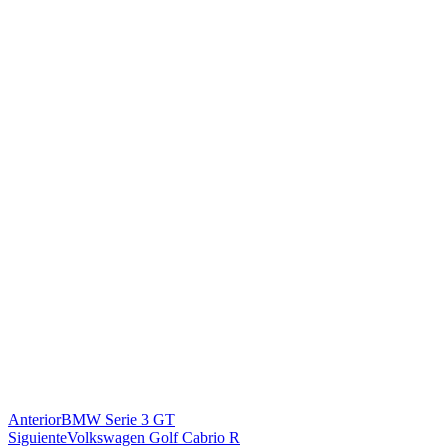
Anterior
BMW Serie 3 GT
Siguiente
Volkswagen Golf Cabrio R