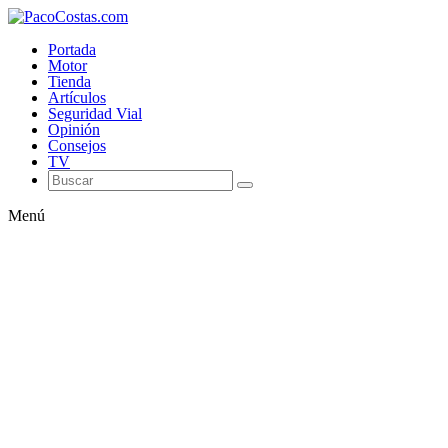
Portada
Motor
Tienda
Artículos
Seguridad Vial
Opinión
Consejos
TV
Menú