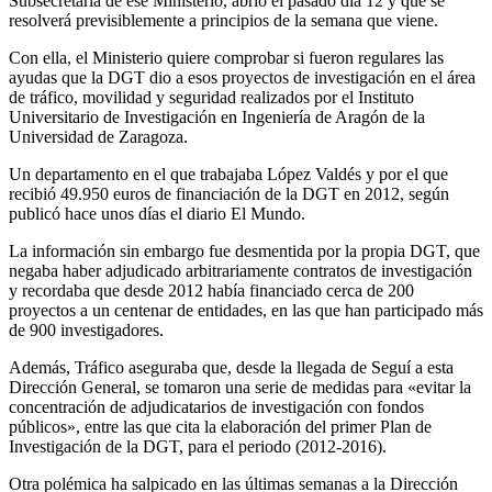
Subsecretaría de ese Ministerio, abrió el pasado día 12 y que se
resolverá previsiblemente a principios de la semana que viene.
Con ella, el Ministerio quiere comprobar si fueron regulares las
ayudas que la DGT dio a esos proyectos de investigación en el área
de tráfico, movilidad y seguridad realizados por el Instituto
Universitario de Investigación en Ingeniería de Aragón de la
Universidad de Zaragoza.
Un departamento en el que trabajaba López Valdés y por el que
recibió 49.950 euros de financiación de la DGT en 2012, según
publicó hace unos días el diario El Mundo.
La información sin embargo fue desmentida por la propia DGT, que
negaba haber adjudicado arbitrariamente contratos de investigación
y recordaba que desde 2012 había financiado cerca de 200
proyectos a un centenar de entidades, en las que han participado más
de 900 investigadores.
Además, Tráfico aseguraba que, desde la llegada de Seguí a esta
Dirección General, se tomaron una serie de medidas para «evitar la
concentración de adjudicatarios de investigación con fondos
públicos», entre las que cita la elaboración del primer Plan de
Investigación de la DGT, para el periodo (2012-2016).
Otra polémica ha salpicado en las últimas semanas a la Dirección