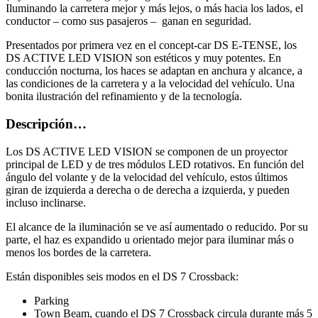
Iluminando la carretera mejor y más lejos, o más hacia los lados, el
conductor – como sus pasajeros – ganan en seguridad.
Presentados por primera vez en el concept-car DS E-TENSE, los
DS ACTIVE LED VISION son estéticos y muy potentes. En
conducción nocturna, los haces se adaptan en anchura y alcance, a
las condiciones de la carretera y a la velocidad del vehículo. Una
bonita ilustración del refinamiento y de la tecnología.
Descripción…
Los DS ACTIVE LED VISION se componen de un proyector
principal de LED y de tres módulos LED rotativos. En función del
ángulo del volante y de la velocidad del vehículo, estos últimos
giran de izquierda a derecha o de derecha a izquierda, y pueden
incluso inclinarse.
El alcance de la iluminación se ve así aumentado o reducido. Por su
parte, el haz es expandido u orientado mejor para iluminar más o
menos los bordes de la carretera.
Están disponibles seis modos en el DS 7 Crossback:
Parking
Town Beam, cuando el DS 7 Crossback circula durante más 5