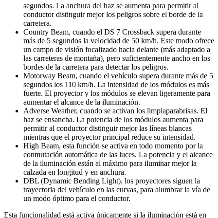
segundos. La anchura del haz se aumenta para permitir al
conductor distinguir mejor los peligros sobre el borde de la
carretera.
Country Beam, cuando el DS 7 Crossback supera durante
más de 5 segundos la velocidad de 50 km/h. Este modo ofrece
un campo de visión focalizado hacia delante (más adaptado a
las carreteras de montaña), pero suficientemente ancho en los
bordes de la carretera para detectar los peligros.
Motorway Beam, cuando el vehículo supera durante más de 5
segundos los 110 km/h. La intensidad de los módulos es más
fuerte. El proyector y los módulos se elevan ligeramente para
aumentar el alcance de la iluminación.
Adverse Weather, cuando se activan los limpiaparabrisas. El
haz se ensancha. La potencia de los módulos aumenta para
permitir al conductor distinguir mejor las líneas blancas
mientras que el proyector principal reduce su intensidad.
High Beam, esta función se activa en todo momento por la
conmutación automática de las luces. La potencia y el alcance
de la iluminación están al máximo para iluminar mejor la
calzada en longitud y en anchura.
DBL (Dynamic Bending Light), los proyectores siguen la
trayectoria del vehículo en las curvas, para alumbrar la vía de
un modo óptimo para el conductor.
Esta funcionalidad está activa únicamente si la iluminación está en