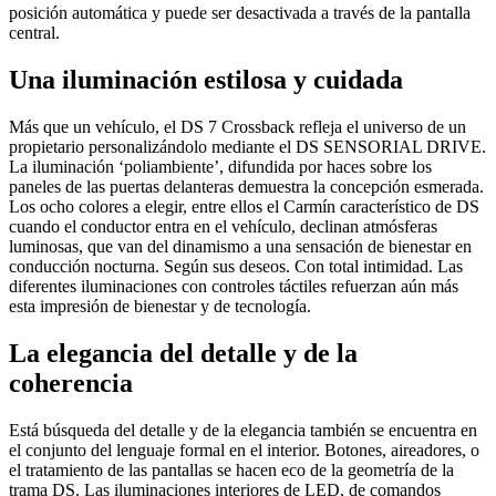
posición automática y puede ser desactivada a través de la pantalla
central.
Una iluminación estilosa y cuidada
Más que un vehículo, el DS 7 Crossback refleja el universo de un
propietario personalizándolo mediante el DS SENSORIAL DRIVE.
La iluminación ‘poliambiente’, difundida por haces sobre los
paneles de las puertas delanteras demuestra la concepción esmerada.
Los ocho colores a elegir, entre ellos el Carmín característico de DS
cuando el conductor entra en el vehículo, declinan atmósferas
luminosas, que van del dinamismo a una sensación de bienestar en
conducción nocturna. Según sus deseos. Con total intimidad. Las
diferentes iluminaciones con controles táctiles refuerzan aún más
esta impresión de bienestar y de tecnología.
La elegancia del detalle y de la
coherencia
Está búsqueda del detalle y de la elegancia también se encuentra en
el conjunto del lenguaje formal en el interior. Botones, aireadores, o
el tratamiento de las pantallas se hacen eco de la geometría de la
trama DS. Las iluminaciones interiores de LED, de comandos