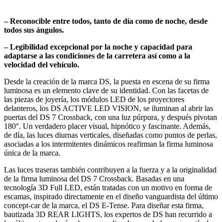
– Reconocible entre todos, tanto de día como de noche, desde
todos sus ángulos.
– Legibilidad excepcional por la noche y capacidad para
adaptarse a las condiciones de la carretera así como a la
velocidad del vehículo.
Desde la creación de la marca DS, la puesta en escena de su firma
luminosa es un elemento clave de su identidad. Con las facetas de
las piezas de joyería, los módulos LED de los proyectores
delanteros, los DS ACTIVE LED VISION, se iluminan al abrir las
puertas del DS 7 Crossback, con una luz púrpura, y después pivotan
180°. Un verdadero placer visual, hipnótico y fascinante. Además,
de día, las luces diurnas verticales, diseñadas como puntos de perlas,
asociadas a los intermitentes dinámicos reafirman la firma luminosa
única de la marca.
Las luces traseras también contribuyen a la fuerza y a la originalidad
de la firma luminosa del DS 7 Crossback. Basadas en una
tecnología 3D Full LED, están tratadas con un motivo en forma de
escamas, inspirado directamente en el diseño vanguardista del último
concept-car de la marca, el DS E-Tense. Para diseñar esta firma,
bautizada 3D REAR LIGHTS, los expertos de DS han recurrido a