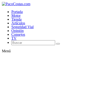
Portada
Motor
Tienda
Artículos
Seguridad Vial
Opinión
Consejos
TV
Menú