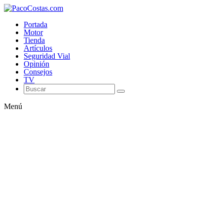
Portada
Motor
Tienda
Artículos
Seguridad Vial
Opinión
Consejos
TV
Menú