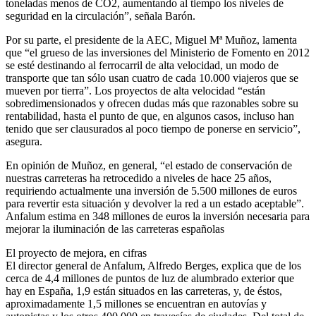
toneladas menos de CO2, aumentando al tiempo los niveles de
seguridad en la circulación”, señala Barón.
Por su parte, el presidente de la AEC, Miguel Mª Muñoz, lamenta
que “el grueso de las inversiones del Ministerio de Fomento en 2012
se esté destinando al ferrocarril de alta velocidad, un modo de
transporte que tan sólo usan cuatro de cada 10.000 viajeros que se
mueven por tierra”. Los proyectos de alta velocidad “están
sobredimensionados y ofrecen dudas más que razonables sobre su
rentabilidad, hasta el punto de que, en algunos casos, incluso han
tenido que ser clausurados al poco tiempo de ponerse en servicio”,
asegura.
En opinión de Muñoz, en general, “el estado de conservación de
nuestras carreteras ha retrocedido a niveles de hace 25 años,
requiriendo actualmente una inversión de 5.500 millones de euros
para revertir esta situación y devolver la red a un estado aceptable”.
Anfalum estima en 348 millones de euros la inversión necesaria para
mejorar la iluminación de las carreteras españolas
El proyecto de mejora, en cifras
El director general de Anfalum, Alfredo Berges, explica que de los
cerca de 4,4 millones de puntos de luz de alumbrado exterior que
hay en España, 1,9 están situados en las carreteras, y, de éstos,
aproximadamente 1,5 millones se encuentran en autovías y