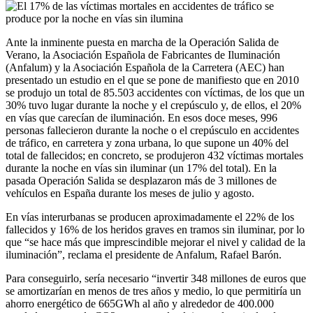
Ante la inminente puesta en marcha de la Operación Salida de
Verano, la Asociación Española de Fabricantes de Iluminación
(Anfalum) y la Asociación Española de la Carretera (AEC) han
presentado un estudio en el que se pone de manifiesto que en 2010
se produjo un total de 85.503 accidentes con víctimas, de los que un
30% tuvo lugar durante la noche y el crepúsculo y, de ellos, el 20%
en vías que carecían de iluminación. En esos doce meses, 996
personas fallecieron durante la noche o el crepúsculo en accidentes
de tráfico, en carretera y zona urbana, lo que supone un 40% del
total de fallecidos; en concreto, se produjeron 432 víctimas mortales
durante la noche en vías sin iluminar (un 17% del total). En la
pasada Operación Salida se desplazaron más de 3 millones de
vehículos en España durante los meses de julio y agosto.
En vías interurbanas se producen aproximadamente el 22% de los
fallecidos y 16% de los heridos graves en tramos sin iluminar, por lo
que “se hace más que imprescindible mejorar el nivel y calidad de la
iluminación”, reclama el presidente de Anfalum, Rafael Barón.
Para conseguirlo, sería necesario “invertir 348 millones de euros que
se amortizarían en menos de tres años y medio, lo que permitiría un
ahorro energético de 665GWh al año y alrededor de 400.000