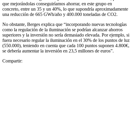
que mejorándolas conseguiríamos ahorrar, en este grupo en
concreto, entre un 35 y un 40%, lo que supondría aproximadamente
una reducción de 665 GWh/año y 400.000 toneladas de CO2.
No obstante, Berges explica que “incorporando nuevas tecnologías
como la regulación de la iluminación se podrían alcanzar ahorros
superiores y la inversión no sería demasiado elevada. Por ejemplo, si
fuera necesario regular la iluminación en el 30% de los puntos de luz
(550.000), teniendo en cuenta que cada 100 puntos suponen 4.800€,
se debería aumentar la inversión en 23,5 millones de euros”.
Compartir: