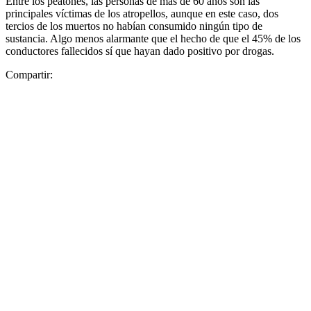
Entre los peatones, las personas de más de 60 años son las
principales víctimas de los atropellos, aunque en este caso, dos
tercios de los muertos no habían consumido ningún tipo de
sustancia. Algo menos alarmante que el hecho de que el 45% de los
conductores fallecidos sí que hayan dado positivo por drogas.
Compartir: