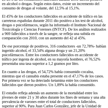
en alcohol o drogas. Según estos datos, existe un incremento del
consumo de drogas al volante, del 12,5% al 15,1%.
El 45% de los conductores fallecidos en accidente de tráfico en las
carreteras españolas durante 2011 dio positivo a los test de alcohol,
drogas o psicofármacos, según ha informado el Instituto Nacional de
Toxicología y Ciencias Forenses (INTCF). De los análisis realizados
a 969 fallecidos a través de la sangre, se refleja una subida en
comparación con 2010, con un aumento del 42 al 45%.
De ese porcentaje de positivos, 316 conductores -un 72,78%- habían
ingerido alcohol, el 33,54% alguna droga y un 21,20%
psicofármacos. Entre los conductores fallecidos en accidente de
tráfico por ingesta de alcohol, en su mayoría hombres, el 76,52%
presentaba una tasa superior a 1,2 gramos por litro.
En cuanto a las drogas, el 54,72% había consumido cocaína,
mientras que el cannabis estaba presente en el 47,17% de los casos.
Por primera vez se ha detectado ketamina entre los conductores
fallecidos que dieron positivo. Un 1,89% la había consumido.
El estudio refleja además un aumento de la mortalidad entre los
jóvenes de entre 21 y 30 años durante los fines de semana y una alta
prevalencia de varones entre el total de conductores fallecidos,
superior al 90%. Para Juan Carlos González, jefe de la Unidad de