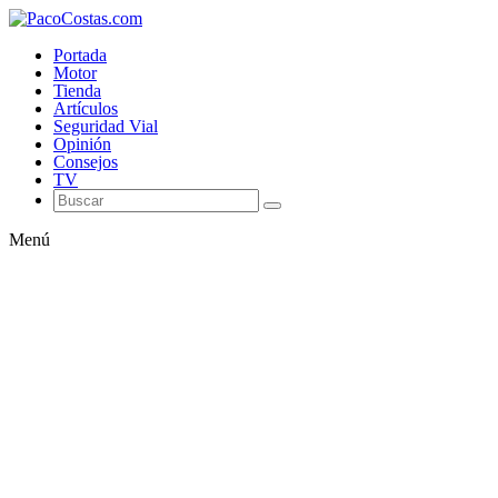
Portada
Motor
Tienda
Artículos
Seguridad Vial
Opinión
Consejos
TV
Menú