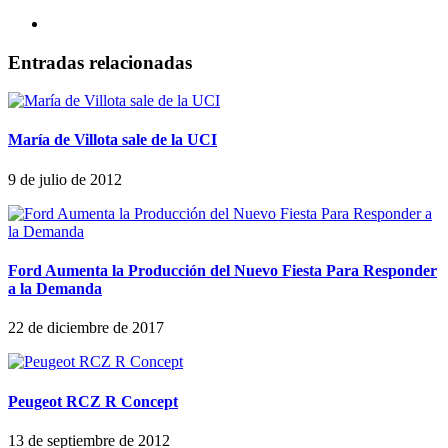
Entradas relacionadas
María de Villota sale de la UCI
9 de julio de 2012
Ford Aumenta la Producción del Nuevo Fiesta Para Responder
a la Demanda
22 de diciembre de 2017
Peugeot RCZ R Concept
13 de septiembre de 2012