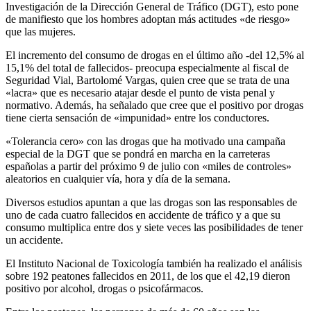
Investigación de la Dirección General de Tráfico (DGT), esto pone
de manifiesto que los hombres adoptan más actitudes «de riesgo»
que las mujeres.
El incremento del consumo de drogas en el último año -del 12,5% al
15,1% del total de fallecidos- preocupa especialmente al fiscal de
Seguridad Vial, Bartolomé Vargas, quien cree que se trata de una
«lacra» que es necesario atajar desde el punto de vista penal y
normativo. Además, ha señalado que cree que el positivo por drogas
tiene cierta sensación de «impunidad» entre los conductores.
«Tolerancia cero» con las drogas que ha motivado una campaña
especial de la DGT que se pondrá en marcha en la carreteras
españolas a partir del próximo 9 de julio con «miles de controles»
aleatorios en cualquier vía, hora y día de la semana.
Diversos estudios apuntan a que las drogas son las responsables de
uno de cada cuatro fallecidos en accidente de tráfico y a que su
consumo multiplica entre dos y siete veces las posibilidades de tener
un accidente.
El Instituto Nacional de Toxicología también ha realizado el análisis
sobre 192 peatones fallecidos en 2011, de los que el 42,19 dieron
positivo por alcohol, drogas o psicofármacos.