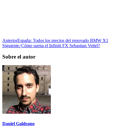
Anterior
España: Todos los precios del renovado BMW X1
Siguiente
¿Cómo suena el Infiniti FX Sebastian Vettel?
Sobre el autor
Daniel Galdeano