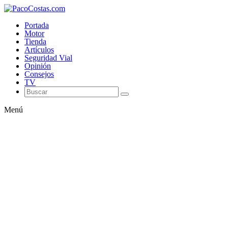
Portada
Motor
Tienda
Artículos
Seguridad Vial
Opinión
Consejos
TV
Menú