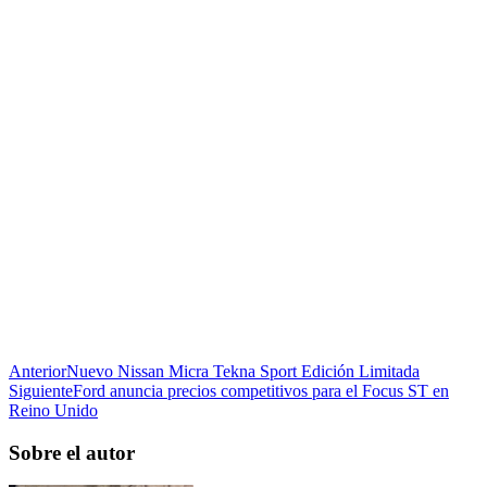
Anterior
Nuevo Nissan Micra Tekna Sport Edición Limitada
Siguiente
Ford anuncia precios competitivos para el Focus ST en
Reino Unido
Sobre el autor