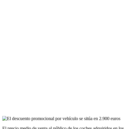
El precio medio de venta al público de los coches adquiridos en los