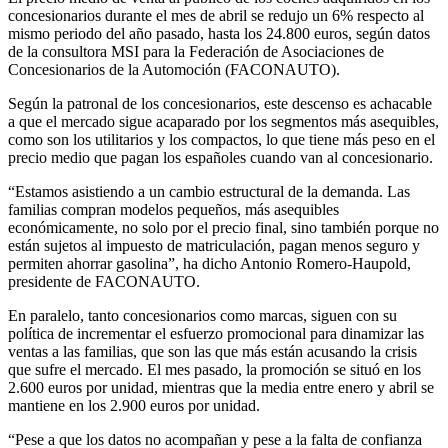
concesionarios durante el mes de abril se redujo un 6% respecto al
mismo periodo del año pasado, hasta los 24.800 euros, según datos
de la consultora MSI para la Federación de Asociaciones de
Concesionarios de la Automoción (FACONAUTO).
Según la patronal de los concesionarios, este descenso es achacable
a que el mercado sigue acaparado por los segmentos más asequibles,
como son los utilitarios y los compactos, lo que tiene más peso en el
precio medio que pagan los españoles cuando van al concesionario.
“Estamos asistiendo a un cambio estructural de la demanda. Las
familias compran modelos pequeños, más asequibles
económicamente, no solo por el precio final, sino también porque no
están sujetos al impuesto de matriculación, pagan menos seguro y
permiten ahorrar gasolina”, ha dicho Antonio Romero-Haupold,
presidente de FACONAUTO.
En paralelo, tanto concesionarios como marcas, siguen con su
política de incrementar el esfuerzo promocional para dinamizar las
ventas a las familias, que son las que más están acusando la crisis
que sufre el mercado. El mes pasado, la promoción se situó en los
2.600 euros por unidad, mientras que la media entre enero y abril se
mantiene en los 2.900 euros por unidad.
“Pese a que los datos no acompañan y pese a la falta de confianza