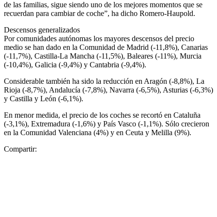
de las familias, sigue siendo uno de los mejores momentos que se
recuerdan para cambiar de coche”, ha dicho Romero-Haupold.
Descensos generalizados
Por comunidades autónomas los mayores descensos del precio
medio se han dado en la Comunidad de Madrid (-11,8%), Canarias
(-11,7%), Castilla-La Mancha (-11,5%), Baleares (-11%), Murcia
(-10,4%), Galicia (-9,4%) y Cantabria (-9,4%).
Considerable también ha sido la reducción en Aragón (-8,8%), La
Rioja (-8,7%), Andalucía (-7,8%), Navarra (-6,5%), Asturias (-6,3%)
y Castilla y León (-6,1%).
En menor medida, el precio de los coches se recortó en Cataluña
(-3,1%), Extremadura (-1,6%) y País Vasco (-1,1%). Sólo crecieron
en la Comunidad Valenciana (4%) y en Ceuta y Melilla (9%).
Compartir: