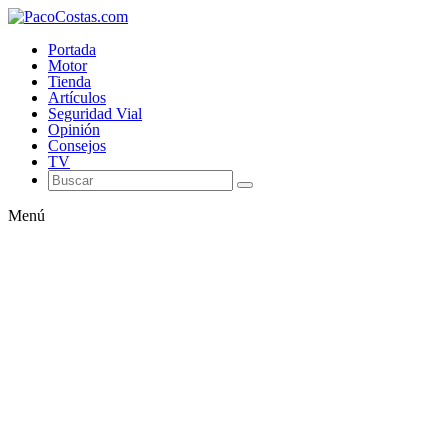
Portada
Motor
Tienda
Artículos
Seguridad Vial
Opinión
Consejos
TV
Menú