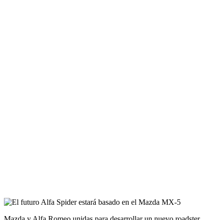
Mazda y Alfa Romeo unidas para desarrollar un nuevo roadster,