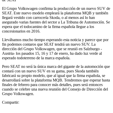
El Grupo Volkswagen confirma la producción de un nuevo SUV de
SEAT. Este nuevo modelo empleará la plataforma MQB y también
llegará vestido con carrocería Skoda, o al menos así lo han
asegurado varias fuentes del sector a La Tribuna de Automoción. Se
espera que el todocamino de la firma española llegue a los
concesionarios en 2016.
Llevábamos mucho tiempo esperando esta noticia y parece que por
fin podemos contaros que SEAT tendrá un nuevo SUV. La
dirección del Grupo Volkswagen, que se reunió en Salzburgo -
Austria- los pasados 15, 16 y 17 de enero, ha dado luz verde al
esperado todoterreno de la marca española.
Pero SEAT no será la única marca del gigante de la automoción que
contará con un nuevo SUV en su gama, pues Skoda también
fabricará su propio modelo, que al igual que la firma española, se
desarrollará sobre la plataforma MQB. Tendremos que esperar hasta
finales de febrero para conocer más detalles, pues será entonces
cuando se celebre una nueva reunión del Consejo de Dirección del
Grupo Volkswagen.
Compartir: