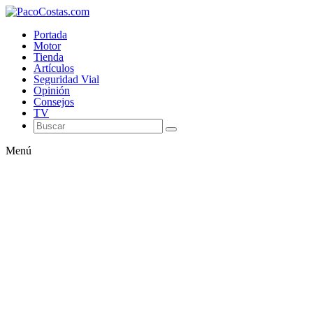
Portada
Motor
Tienda
Artículos
Seguridad Vial
Opinión
Consejos
TV
Menú