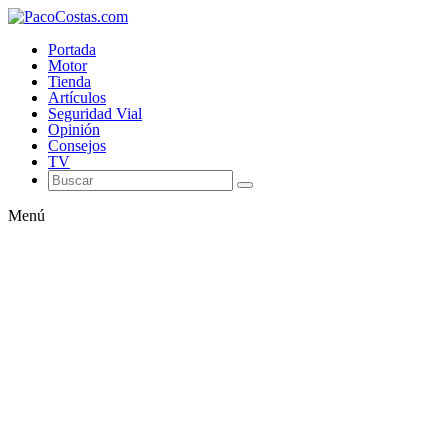
Portada
Motor
Tienda
Artículos
Seguridad Vial
Opinión
Consejos
TV
Menú