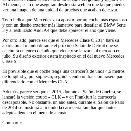
Al menos, es lo que aseguran desde esta web en que la que puedes
ver una imagen de una unidad de pruebas que acaban de cazar.
Todo indica que Mercedes va a apostar por un coche más espacioso
y con un diseño exterior más llamativo para desafiar al BMW Serie
3 y al restilizado Audi A4 que debe aparecer el año que viene.
Por otro lado, parece ser que el Mercedes Clase C 2014 hará su
aparición al mundo durante el próximo Salón de Detroit que se
celebrará en enero del año que viene y se lanzaría al mercado en
julio. Su diseño exterior estará inspirado en el del nuevo Mercedes
Clase S.
Es previsible que el coche tenga una carrocería de unos 4,6 metros
de longitud y, por supuesto, seguirá siendo un tracción trasera para
diferenciarlo con el Mercedes CLA.
Además, parece ser que el 2015, durante el Salón de Ginebra, se
lanzará la versión coupé – CLK – y en Frankfurt la carrocería
descapotable. No obstante, un año antes, durante el Salón de París
de 2014 se mostrará al mundo la carrocería familiar que tantos
adeptos tiene en el mercado alemán.
Compartir: