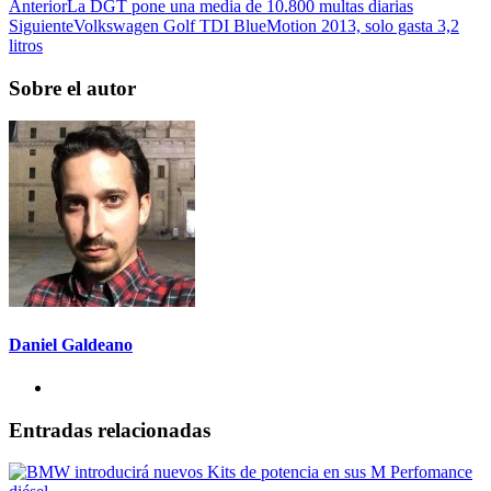
Anterior
La DGT pone una media de 10.800 multas diarias
Siguiente
Volkswagen Golf TDI BlueMotion 2013, solo gasta 3,2
litros
Sobre el autor
Daniel Galdeano
Entradas relacionadas