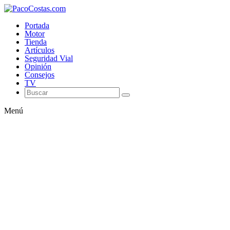
Portada
Motor
Tienda
Artículos
Seguridad Vial
Opinión
Consejos
TV
Menú