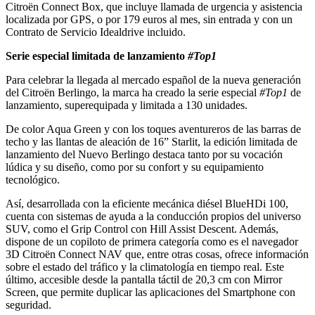
Citroën Connect Box, que incluye llamada de urgencia y asistencia
localizada por GPS, o por 179 euros al mes, sin entrada y con un
Contrato de Servicio Idealdrive incluido.
Serie especial limitada de lanzamiento
#Top1
Para celebrar la llegada al mercado español de la nueva generación
del Citroën Berlingo, la marca ha creado la serie especial
#Top1
de
lanzamiento, superequipada y limitada a 130 unidades.
De color Aqua Green y con los toques aventureros de las barras de
techo y las llantas de aleación de 16” Starlit, la edición limitada de
lanzamiento del Nuevo Berlingo destaca tanto por su vocación
lúdica y su diseño, como por su confort y su equipamiento
tecnológico.
Así, desarrollada con la eficiente mecánica diésel BlueHDi 100,
cuenta con sistemas de ayuda a la conducción propios del universo
SUV, como el Grip Control con Hill Assist Descent. Además,
dispone de un copiloto de primera categoría como es el navegador
3D Citroën Connect NAV que, entre otras cosas, ofrece información
sobre el estado del tráfico y la climatología en tiempo real. Este
último, accesible desde la pantalla táctil de 20,3 cm con Mirror
Screen, que permite duplicar las aplicaciones del Smartphone con
seguridad.