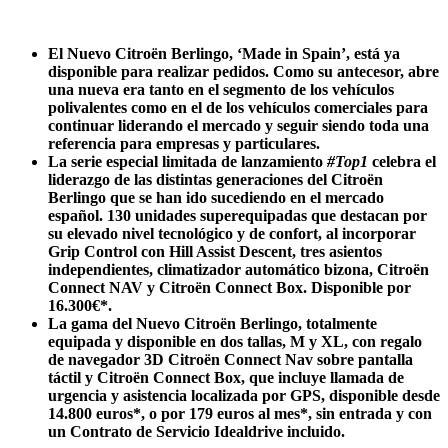
El Nuevo Citroën Berlingo, ‘Made in Spain’, está ya
disponible para realizar pedidos. Como su antecesor, abre
una nueva era tanto en el segmento de los vehículos
polivalentes como en el de los vehículos comerciales para
continuar liderando el mercado y seguir siendo toda una
referencia para empresas y particulares.
La serie especial limitada de lanzamiento
#Top1
celebra el
liderazgo de las distintas generaciones del Citroën
Berlingo que se han ido sucediendo en el mercado
español. 130 unidades superequipadas que destacan por
su elevado nivel tecnológico y de confort, al incorporar
Grip Control con Hill Assist Descent, tres asientos
independientes, climatizador automático bizona, Citroën
Connect NAV y Citroën Connect Box.
Disponible por
16.300€*.
La gama del Nuevo Citroën Berlingo, totalmente
equipada y disponible en dos tallas, M y XL, con regalo
de navegador 3D Citroën Connect Nav sobre pantalla
táctil y Citroën Connect Box, que incluye llamada de
urgencia y asistencia localizada por GPS, disponible desde
14.800 euros*, o por 179 euros al mes*, sin entrada y con
un Contrato de Servicio Idealdrive incluido.