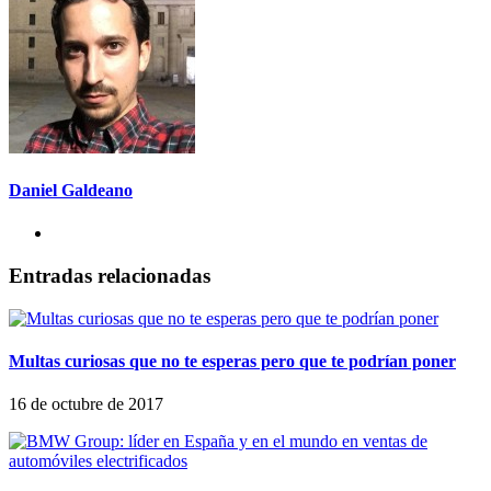
Daniel Galdeano
Entradas relacionadas
Multas curiosas que no te esperas pero que te podrían poner
16 de octubre de 2017