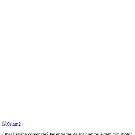
Opel España comenzará las entregas de los nuevos Adam con motor