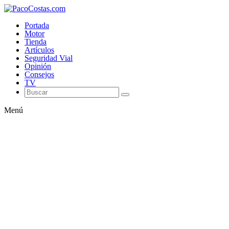
Portada
Motor
Tienda
Artículos
Seguridad Vial
Opinión
Consejos
TV
Menú