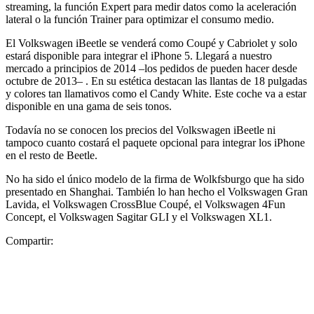
streaming, la función Expert para medir datos como la aceleración
lateral o la función Trainer para optimizar el consumo medio.
El Volkswagen iBeetle se venderá como Coupé y Cabriolet y solo
estará disponible para integrar el iPhone 5. Llegará a nuestro
mercado a principios de 2014 –los pedidos de pueden hacer desde
octubre de 2013– . En su estética destacan las llantas de 18 pulgadas
y colores tan llamativos como el Candy White. Este coche va a estar
disponible en una gama de seis tonos.
Todavía no se conocen los precios del Volkswagen iBeetle ni
tampoco cuanto costará el paquete opcional para integrar los iPhone
en el resto de Beetle.
No ha sido el único modelo de la firma de Wolkfsburgo que ha sido
presentado en Shanghai. También lo han hecho el Volkswagen Gran
Lavida, el Volkswagen CrossBlue Coupé, el Volkswagen 4Fun
Concept, el Volkswagen Sagitar GLI y el Volkswagen XL1.
Compartir: