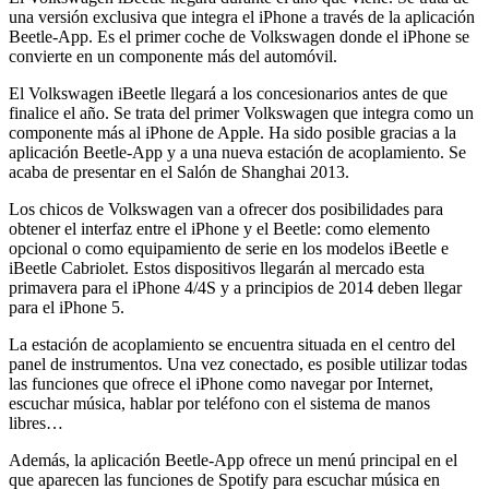
una versión exclusiva que integra el iPhone a través de la aplicación
Beetle-App. Es el primer coche de Volkswagen donde el iPhone se
convierte en un componente más del automóvil.
El Volkswagen iBeetle llegará a los concesionarios antes de que
finalice el año. Se trata del primer Volkswagen que integra como un
componente más al iPhone de Apple. Ha sido posible gracias a la
aplicación Beetle-App y a una nueva estación de acoplamiento. Se
acaba de presentar en el Salón de Shanghai 2013.
Los chicos de Volkswagen van a ofrecer dos posibilidades para
obtener el interfaz entre el iPhone y el Beetle: como elemento
opcional o como equipamiento de serie en los modelos iBeetle e
iBeetle Cabriolet. Estos dispositivos llegarán al mercado esta
primavera para el iPhone 4/4S y a principios de 2014 deben llegar
para el iPhone 5.
La estación de acoplamiento se encuentra situada en el centro del
panel de instrumentos. Una vez conectado, es posible utilizar todas
las funciones que ofrece el iPhone como navegar por Internet,
escuchar música, hablar por teléfono con el sistema de manos
libres…
Además, la aplicación Beetle-App ofrece un menú principal en el
que aparecen las funciones de Spotify para escuchar música en