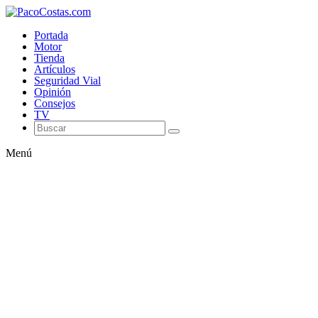
Portada
Motor
Tienda
Artículos
Seguridad Vial
Opinión
Consejos
TV
Menú