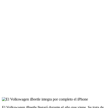
El Volkswagen iBeetle llegará durante el año que viene. Se trata de