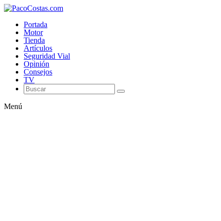
Portada
Motor
Tienda
Artículos
Seguridad Vial
Opinión
Consejos
TV
Menú