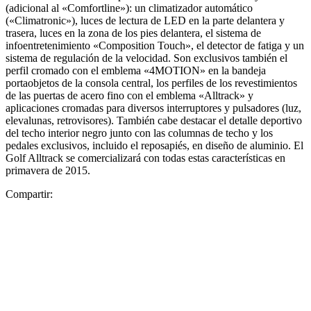
(adicional al «Comfortline»): un climatizador automático
(«Climatronic»), luces de lectura de LED en la parte delantera y
trasera, luces en la zona de los pies delantera, el sistema de
infoentretenimiento «Composition Touch», el detector de fatiga y un
sistema de regulación de la velocidad. Son exclusivos también el
perfil cromado con el emblema «4MOTION» en la bandeja
portaobjetos de la consola central, los perfiles de los revestimientos
de las puertas de acero fino con el emblema «Alltrack» y
aplicaciones cromadas para diversos interruptores y pulsadores (luz,
elevalunas, retrovisores). También cabe destacar el detalle deportivo
del techo interior negro junto con las columnas de techo y los
pedales exclusivos, incluido el reposapiés, en diseño de aluminio. El
Golf Alltrack se comercializará con todas estas características en
primavera de 2015.
Compartir: