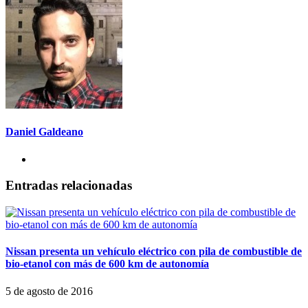
Daniel Galdeano
Entradas relacionadas
Nissan presenta un vehículo eléctrico con pila de combustible de
bio-etanol con más de 600 km de autonomía
5 de agosto de 2016