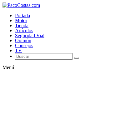
Portada
Motor
Tienda
Artículos
Seguridad Vial
Opinión
Consejos
TV
Menú