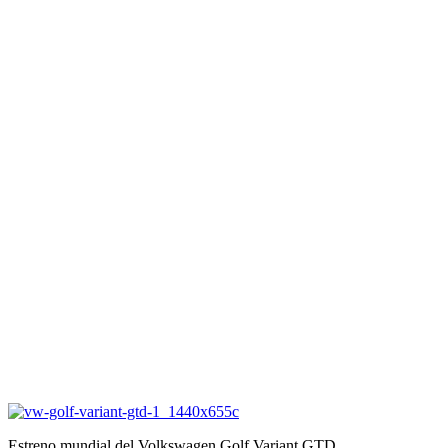
Estreno mundial del Volkswagen Golf Variant GTD