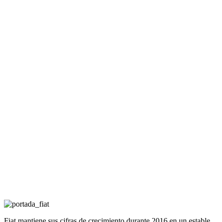
Fiat mantiene sus cifras de crecimiento durante 2016 en un estable