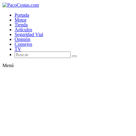
Portada
Motor
Tienda
Artículos
Seguridad Vial
Opinión
Consejos
TV
Menú