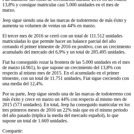
13,8% y consigue matricular casi 5.000 unidades en el mes de
marzo.
Jeep sigue siendo una de las marcas de todoterreno de más éxito y
aumenta su volumen de ventas un 44% en marzo.
El tercer mes de 2016 se cerró con un total de 111.512 unidades
matriculadas lo que permite hacer un balance parcial del año
cerrando el primer trimestre de 2016 en positivo, con un crecimiento
acumulado del mercado del 6,9% y un total de 285.495 unidades.
Fiat ha conseguido rozar la frontera de las 5.000 unidades en el mes
de marzo (4.961), lo que supone un crecimiento del 13,8% con
respecto al mismo mes de 2015. En el acumulado en el primer
trimestre, con un total de 11.751 unidades, Fiat sigue creciendo con
una media del 12,4%.
Por su parte, Jeep sigue siendo una de las marcas de todoterreno con
más éxito y crece en marzo un 44% con respecto al mismo mes de
2015 (573 unidades). En total, Jeep ha conseguido matricular en los
tres primeros meses de 2016 un 22% más que en el mismo periodo
del año pasado (triplica la media del mercado español), lo que
supone un total de 1.669 unidades.
Compartir: