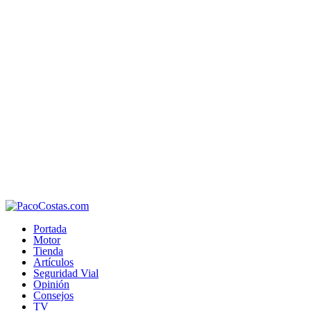
Portada
Motor
Tienda
Artículos
Seguridad Vial
Opinión
Consejos
TV