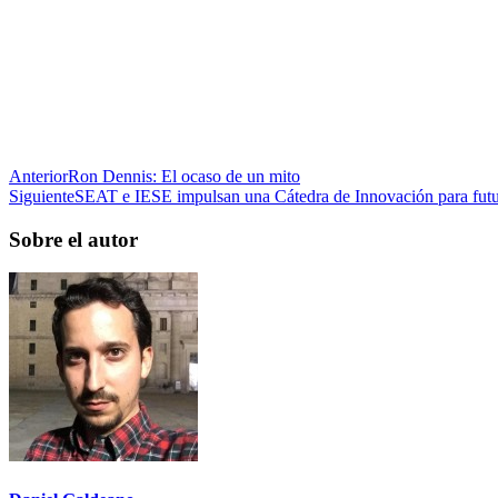
Anterior
Ron Dennis: El ocaso de un mito
Siguiente
SEAT e IESE impulsan una Cátedra de Innovación para futur
Sobre el autor