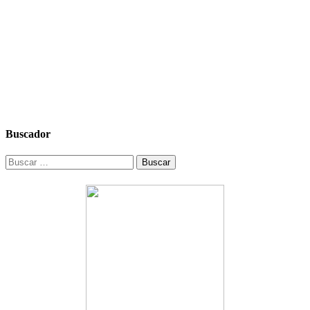
Buscador
Buscar: