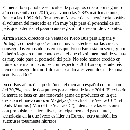
El mercado español de vehículos de pasajeros creció por segundo
año consecutivo en 2015, alcanzando las 2.833 matriculaciones,
frente a las 1.992 del año anterior. A pesar de esta tendencia positiva,
el volumen del mercado es aún muy bajo para el potencial de un
país que, además, el pasado año registró cifra récord de visitantes.
África Pardo, directora de Ventas de Iveco Bus para España y
Portugal, comentó que “estamos muy satisfechos por las cuotas
conseguidas en los nichos en los que Iveco Bus está presente, y por
haberlo logrado en un contexto en el que el volumen total de ventas
es muy bajo para el potencial del país. No solo hemos crecido en
número de matriculaciones con respecto a 2014 sino que, además,
hemos conseguido que 1 de cada 5 autocares vendidos en España
sean Iveco Bus”
Iveco Bus afianzó su posición en el mercado español con una cuota
del 20,7%, más de dos puntos por encima de la de 2014. El éxito de
la marca se basa en una renovada gama de productos en la que
destacan el nuevo autocar Magelys (‘Coach of the Year 2016’), el
Daily Minibus (‘Van of the Year 2015’), además de las versiones
con propulsiones alternativas, principalmente el gas natural,
tecnología en la que Iveco es líder en Europa, pero también los
autobuses totalmente híbridos.