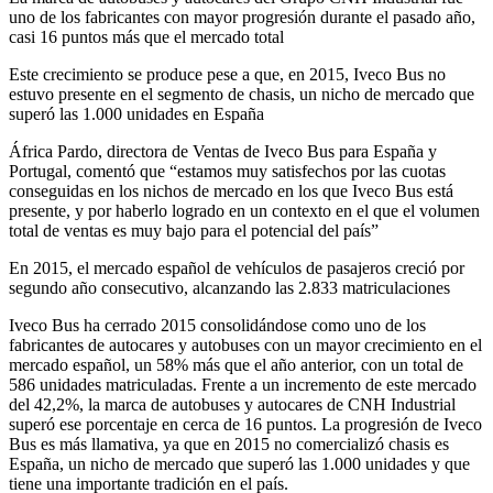
uno de los fabricantes con mayor progresión durante el pasado año,
casi 16 puntos más que el mercado total
Este crecimiento se produce pese a que, en 2015, Iveco Bus no
estuvo presente en el segmento de chasis, un nicho de mercado que
superó las 1.000 unidades en España
África Pardo, directora de Ventas de Iveco Bus para España y
Portugal, comentó que “estamos muy satisfechos por las cuotas
conseguidas en los nichos de mercado en los que Iveco Bus está
presente, y por haberlo logrado en un contexto en el que el volumen
total de ventas es muy bajo para el potencial del país”
En 2015, el mercado español de vehículos de pasajeros creció por
segundo año consecutivo, alcanzando las 2.833 matriculaciones
Iveco Bus ha cerrado 2015 consolidándose como uno de los
fabricantes de autocares y autobuses con un mayor crecimiento en el
mercado español, un 58% más que el año anterior, con un total de
586 unidades matriculadas. Frente a un incremento de este mercado
del 42,2%, la marca de autobuses y autocares de CNH Industrial
superó ese porcentaje en cerca de 16 puntos. La progresión de Iveco
Bus es más llamativa, ya que en 2015 no comercializó chasis es
España, un nicho de mercado que superó las 1.000 unidades y que
tiene una importante tradición en el país.