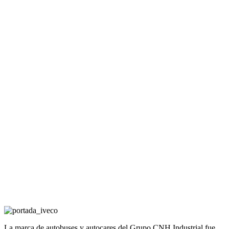
La marca de autobuses y autocares del Grupo CNH Industrial fue