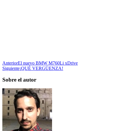
Anterior
El nuevo BMW M760Li xDrive
Siguiente
¡QUÉ VERGÜENZA!
Sobre el autor