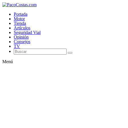
Portada
Motor
Tienda
Artículos
Seguridad Vial
Opinión
Consejos
TV
Menú