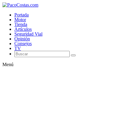
Portada
Motor
Tienda
Artículos
Seguridad Vial
Opinión
Consejos
TV
Menú