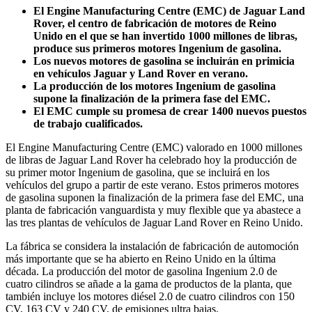
El Engine Manufacturing Centre (EMC) de Jaguar Land
Rover, el centro de fabricación de motores de Reino
Unido en el que se han invertido 1000 millones de libras,
produce sus primeros motores Ingenium de gasolina.
Los nuevos motores de gasolina se incluirán en primicia
en vehículos Jaguar y Land Rover en verano.
La producción de los motores Ingenium de gasolina
supone la finalización de la primera fase del EMC.
El EMC cumple su promesa de crear 1400 nuevos puestos
de trabajo cualificados.
El Engine Manufacturing Centre (EMC) valorado en 1000 millones
de libras de Jaguar Land Rover ha celebrado hoy la producción de
su primer motor Ingenium de gasolina, que se incluirá en los
vehículos del grupo a partir de este verano. Estos primeros motores
de gasolina suponen la finalización de la primera fase del EMC, una
planta de fabricación vanguardista y muy flexible que ya abastece a
las tres plantas de vehículos de Jaguar Land Rover en Reino Unido.
La fábrica se considera la instalación de fabricación de automoción
más importante que se ha abierto en Reino Unido en la última
década. La producción del motor de gasolina Ingenium 2.0 de
cuatro cilindros se añade a la gama de productos de la planta, que
también incluye los motores diésel 2.0 de cuatro cilindros con 150
CV, 163 CV y 240 CV, de emisiones ultra bajas.