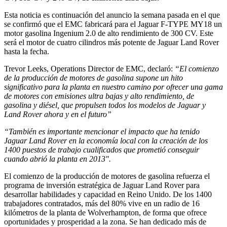
Esta noticia es continuación del anuncio la semana pasada en el que
se confirmó que el EMC fabricará para el Jaguar F-TYPE MY18 un
motor gasolina Ingenium 2.0 de alto rendimiento de 300 CV. Este
será el motor de cuatro cilindros más potente de Jaguar Land Rover
hasta la fecha.
Trevor Leeks, Operations Director de EMC, declaró:
“El comienzo
de la producción de motores de gasolina supone un hito
significativo para la planta en nuestro camino por ofrecer una gama
de motores con emisiones ultra bajas y alto rendimiento, de
gasolina y diésel, que propulsen todos los modelos de Jaguar y
Land Rover ahora y en el futuro”
“También es importante mencionar el impacto que ha tenido
Jaguar Land Rover en la economía local con la creación de los
1400 puestos de trabajo cualificados que prometió conseguir
cuando abrió la planta en 2013″.
El comienzo de la producción de motores de gasolina refuerza el
programa de inversión estratégica de Jaguar Land Rover para
desarrollar habilidades y capacidad en Reino Unido. De los 1400
trabajadores contratados, más del 80% vive en un radio de 16
kilómetros de la planta de Wolverhampton, de forma que ofrece
oportunidades y prosperidad a la zona. Se han dedicado más de