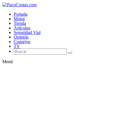
Portada
Motor
Tienda
Artículos
Seguridad Vial
Opinión
Consejos
TV
Menú