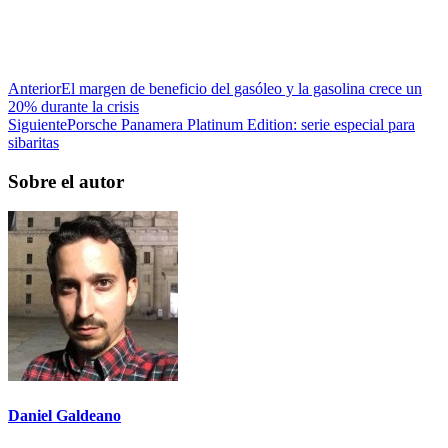
Anterior
El margen de beneficio del gasóleo y la gasolina crece un
20% durante la crisis
Siguiente
Porsche Panamera Platinum Edition: serie especial para
sibaritas
Sobre el autor
Daniel Galdeano