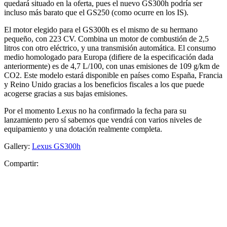
quedará situado en la oferta, pues el nuevo GS300h podría ser
incluso más barato que el GS250 (como ocurre en los IS).
El motor elegido para el GS300h es el mismo de su hermano
pequeño, con 223 CV. Combina un motor de combustión de 2,5
litros con otro eléctrico, y una transmisión automática. El consumo
medio homologado para Europa (difiere de la especificación dada
anteriormente) es de 4,7 L/100, con unas emisiones de 109 g/km de
CO2. Este modelo estará disponible en países como España, Francia
y Reino Unido gracias a los beneficios fiscales a los que puede
acogerse gracias a sus bajas emisiones.
Por el momento Lexus no ha confirmado la fecha para su
lanzamiento pero sí sabemos que vendrá con varios niveles de
equipamiento y una dotación realmente completa.
Gallery:
Lexus GS300h
Compartir: