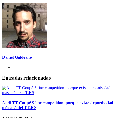
Daniel Galdeano
Entradas relacionadas
Audi TT Coupé S line competition, porque existe deportividad
más allá del TT-RS