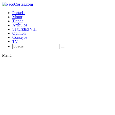
Portada
Motor
Tienda
Artículos
Seguridad Vial
Opinión
Consejos
TV
Menú