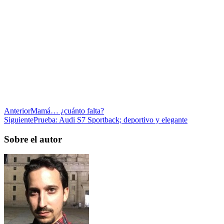
Anterior
Mamá… ¿cuánto falta?
Siguiente
Prueba: Audi S7 Sportback; deportivo y elegante
Sobre el autor