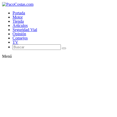
Portada
Motor
Tienda
Artículos
Seguridad Vial
Opinión
Consejos
TV
Menú