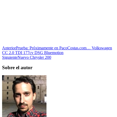
Anterior
Prueba: Próximamente en PacoCostas.com… Volkswagen
CC 2.0 TDI 177cv DSG Bluemotion
Siguiente
Nuevo Chrysler 200
Sobre el autor