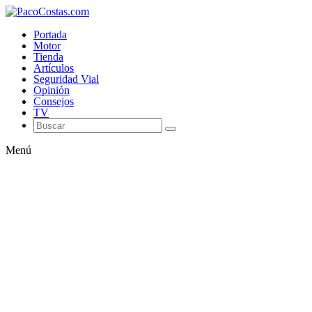
Portada
Motor
Tienda
Artículos
Seguridad Vial
Opinión
Consejos
TV
Menú