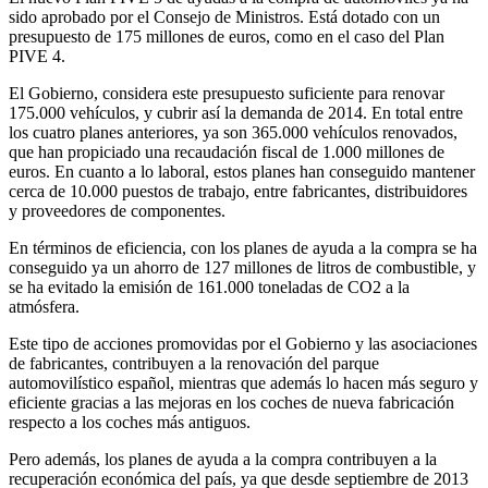
sido aprobado por el Consejo de Ministros. Está dotado con un
presupuesto de 175 millones de euros, como en el caso del Plan
PIVE 4.
El Gobierno, considera este presupuesto suficiente para renovar
175.000 vehículos, y cubrir así la demanda de 2014. En total entre
los cuatro planes anteriores, ya son 365.000 vehículos renovados,
que han propiciado una recaudación fiscal de 1.000 millones de
euros. En cuanto a lo laboral, estos planes han conseguido mantener
cerca de 10.000 puestos de trabajo, entre fabricantes, distribuidores
y proveedores de componentes.
En términos de eficiencia, con los planes de ayuda a la compra se ha
conseguido ya un ahorro de 127 millones de litros de combustible, y
se ha evitado la emisión de 161.000 toneladas de CO2 a la
atmósfera.
Este tipo de acciones promovidas por el Gobierno y las asociaciones
de fabricantes, contribuyen a la renovación del parque
automovilístico español, mientras que además lo hacen más seguro y
eficiente gracias a las mejoras en los coches de nueva fabricación
respecto a los coches más antiguos.
Pero además, los planes de ayuda a la compra contribuyen a la
recuperación económica del país, ya que desde septiembre de 2013