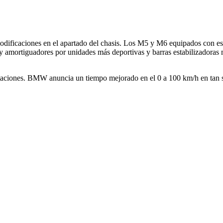
odificaciones en el apartado del chasis. Los M5 y M6 equipados con e
 y amortiguadores por unidades más deportivas y barras estabilizadoras m
staciones. BMW anuncia un tiempo mejorado en el 0 a 100 km/h en tan 