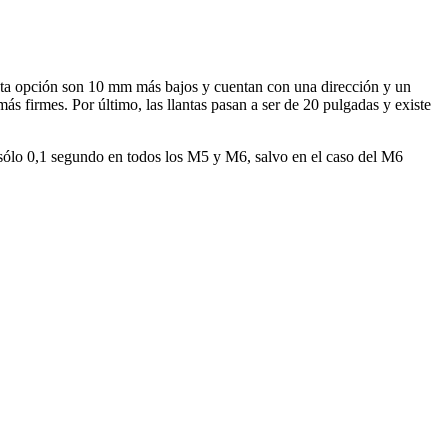
sta opción son 10 mm más bajos y cuentan con una dirección y un
ás firmes. Por último, las llantas pasan a ser de 20 pulgadas y existe
sólo 0,1 segundo en todos los M5 y M6, salvo en el caso del M6