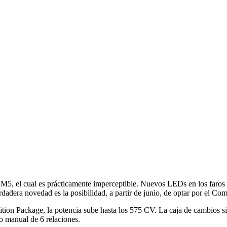
el M5, el cual es prácticamente imperceptible. Nuevos LEDs en los faro
erdadera novedad es la posibilidad, a partir de junio, de optar por el
tition Package, la potencia sube hasta los 575 CV. La caja de cambios
o manual de 6 relaciones.