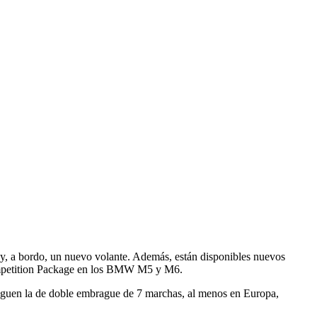
s y, a bordo, un nuevo volante. Además, están disponibles nuevos
 Competition Package en los BMW M5 y M6.
 siguen la de doble embrague de 7 marchas, al menos en Europa,