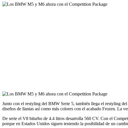
Junto con el restyling del BMW Serie 5, también llega el restyling d
diseños de llantas así como más colores con el acabado Frozen. La v
De serie el V8 biturbo de 4.4 litros desarrolla 560 CV. Con el Compe
porque en Estados Unidos siguen teniendo la posibilidad de un cambi