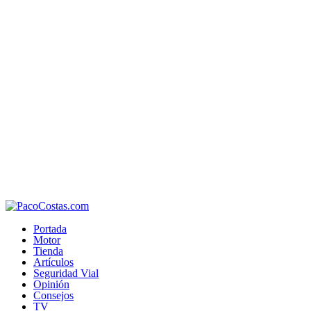
Portada
Motor
Tienda
Artículos
Seguridad Vial
Opinión
Consejos
TV