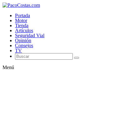
Portada
Motor
Tienda
Artículos
Seguridad Vial
Opinión
Consejos
TV
Menú