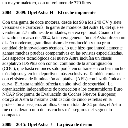
un mayor maletero, con un volumen de 370 litros.
2004 – 2009: Opel Astra H – El coche imponente
Con una gama de doce motores, desde los 90 a los 240 CV y siete
versiones de carrocería, la gama de modelos del Astra H, del que se
vendieron 2,7 millones de unidades, era excepcional. Cuando fue
lanzado en marzo de 2004, la tercera generación del Astra ofrecía un
diseño moderno, gran dinamismo de conducción y una gran
cantidad de innovaciones técnicas, lo que hizo que inmediatamente
ganara muchas pruebas comparativas en las revistas especializadas.
Los aspectos tecnológicos del nuevo Astra incluían un chasis
adaptativo IDSPlus con control continuo de la amortiguación
(CDC), que hasta entonces sólo podía encontrarse en coches mucho
más lujosos y en los deportivos más exclusivos. También contaba
con el sistema de iluminación adaptativa (AFL) con luz dinámica de
curva. El Astra también ofrecía un alto nivel de seguridad. La
organización independiente de protección a los consumidores Euro
NCAP (Programa de Evaluación de Coches Nuevos Europeos)
otorgó al Astra la máxima calificación de cinco estrellas en la
protección a pasajeros adultos. Con un total de 34 puntos, el Astra
fue considerado uno de los coches más seguros del segmento
compacto.
2009 – 2015: Opel Astra J – La pieza de diseño