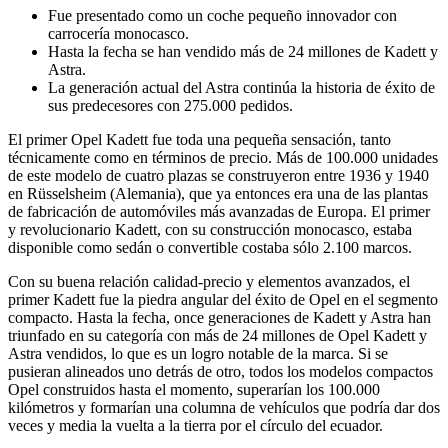
Fue presentado como un coche pequeño innovador con
carrocería monocasco.
Hasta la fecha se han vendido más de 24 millones de Kadett y
Astra.
La generación actual del Astra continúa la historia de éxito de
sus predecesores con 275.000 pedidos.
El primer Opel Kadett fue toda una pequeña sensación, tanto
técnicamente como en términos de precio. Más de 100.000 unidades
de este modelo de cuatro plazas se construyeron entre 1936 y 1940
en Rüsselsheim (Alemania), que ya entonces era una de las plantas
de fabricación de automóviles más avanzadas de Europa. El primer
y revolucionario Kadett, con su construcción monocasco, estaba
disponible como sedán o convertible costaba sólo 2.100 marcos.
Con su buena relación calidad-precio y elementos avanzados, el
primer Kadett fue la piedra angular del éxito de Opel en el segmento
compacto. Hasta la fecha, once generaciones de Kadett y Astra han
triunfado en su categoría con más de 24 millones de Opel Kadett y
Astra vendidos, lo que es un logro notable de la marca. Si se
pusieran alineados uno detrás de otro, todos los modelos compactos
Opel construidos hasta el momento, superarían los 100.000
kilómetros y formarían una columna de vehículos que podría dar dos
veces y media la vuelta a la tierra por el círculo del ecuador.