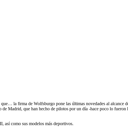
 que… la firma de Wolfsburgo pone las últimas novedades al alcance de 
o de Madrid, que han hecho de pilotos por un día -hace poco lo fueron l
VII, así como sus modelos más deportivos.