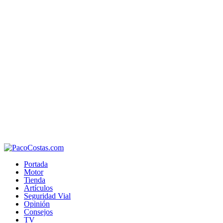
Portada
Motor
Tienda
Artículos
Seguridad Vial
Opinión
Consejos
TV