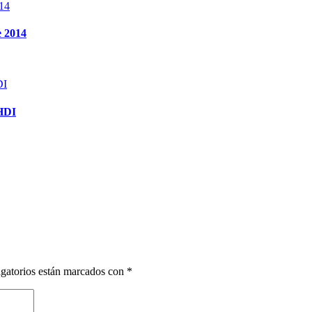
e 2014
HDI
gatorios están marcados con
*