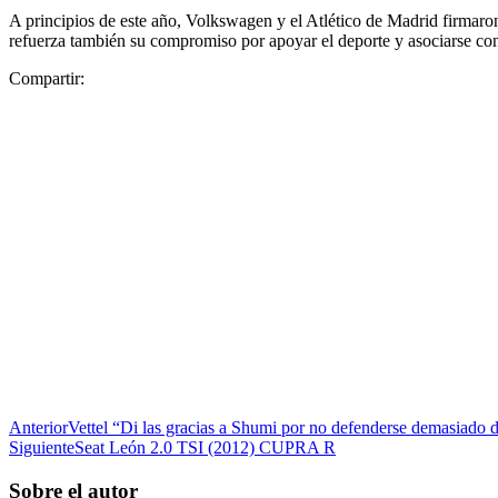
A principios de este año, Volkswagen y el Atlético de Madrid firmaron
refuerza también su compromiso por apoyar el deporte y asociarse con
Compartir:
Anterior
Vettel “Di las gracias a Shumi por no defenderse demasiado 
Siguiente
Seat León 2.0 TSI (2012) CUPRA R
Sobre el autor