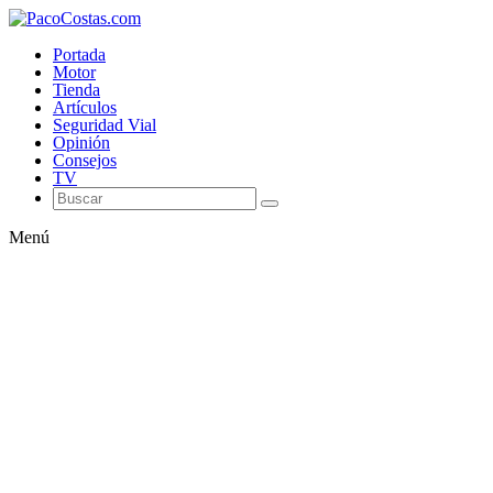
Portada
Motor
Tienda
Artículos
Seguridad Vial
Opinión
Consejos
TV
Menú