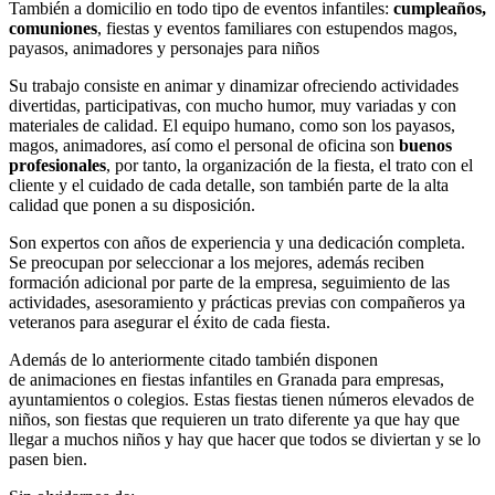
También a domicilio en todo tipo de eventos infantiles:
cumpleaños,
comuniones
, fiestas y eventos familiares con estupendos magos,
payasos, animadores y personajes para niños
Su trabajo consiste en animar y dinamizar ofreciendo actividades
divertidas, participativas, con mucho humor, muy variadas y con
materiales de calidad. El equipo humano, como son los payasos,
magos, animadores, así como el personal de oficina son
buenos
profesionales
, por tanto, la organización de la fiesta, el trato con el
cliente y el cuidado de cada detalle, son también parte de la alta
calidad que ponen a su disposición.
Son expertos con años de experiencia y una dedicación completa.
Se preocupan por seleccionar a los mejores, además reciben
formación adicional por parte de la empresa, seguimiento de las
actividades, asesoramiento y prácticas previas con compañeros ya
veteranos para asegurar el éxito de cada fiesta.
Además de lo anteriormente citado también disponen
de animaciones en fiestas infantiles en Granada para empresas,
ayuntamientos o colegios. Estas fiestas tienen números elevados de
niños, son fiestas que requieren un trato diferente ya que hay que
llegar a muchos niños y hay que hacer que todos se diviertan y se lo
pasen bien.