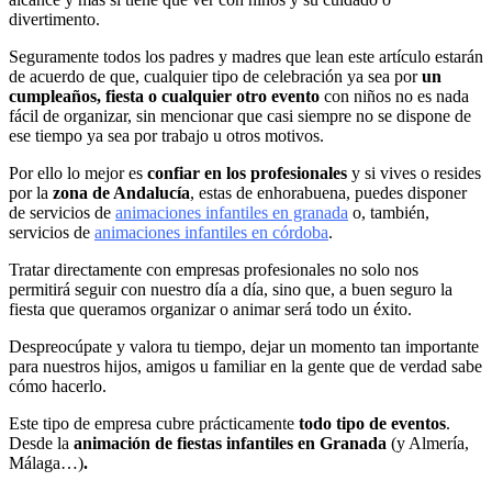
divertimento.
Seguramente todos los padres y madres que lean este artículo estarán
de acuerdo de que, cualquier tipo de celebración ya sea por
un
cumpleaños, fiesta o cualquier otro evento
con niños no es nada
fácil de organizar, sin mencionar que casi siempre no se dispone de
ese tiempo ya sea por trabajo u otros motivos.
Por ello lo mejor es
confiar en los profesionales
y si vives o resides
por la
zona de Andalucía
, estas de enhorabuena, puedes disponer
de servicios de
animaciones infantiles en granada
o, también,
servicios de
animaciones infantiles en córdoba
.
Tratar directamente con empresas profesionales no solo nos
permitirá seguir con nuestro día a día, sino que, a buen seguro la
fiesta que queramos organizar o animar será todo un éxito.
Despreocúpate y valora tu tiempo, dejar un momento tan importante
para nuestros hijos, amigos u familiar en la gente que de verdad sabe
cómo hacerlo.
Este tipo de empresa cubre prácticamente
todo tipo de eventos
.
Desde la
animación de fiestas infantiles en
Granada
(y Almería,
Málaga…)
.