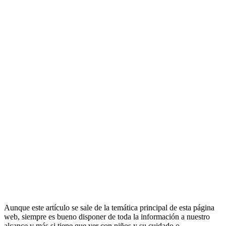
Aunque este artículo se sale de la temática principal de esta página
web, siempre es bueno disponer de toda la información a nuestro
alcance y más si tiene que ver con niños y su cuidado o