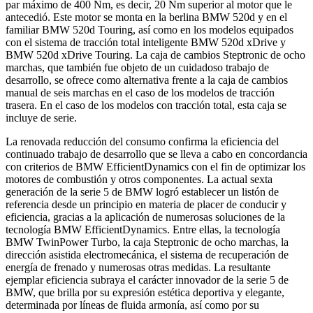
par máximo de 400 Nm, es decir, 20 Nm superior al motor que le
antecedió. Este motor se monta en la berlina BMW 520d y en el
familiar BMW 520d Touring, así como en los modelos equipados
con el sistema de tracción total inteligente BMW 520d xDrive y
BMW 520d xDrive Touring. La caja de cambios Steptronic de ocho
marchas, que también fue objeto de un cuidadoso trabajo de
desarrollo, se ofrece como alternativa frente a la caja de cambios
manual de seis marchas en el caso de los modelos de tracción
trasera. En el caso de los modelos con tracción total, esta caja se
incluye de serie.
La renovada reducción del consumo confirma la eficiencia del
continuado trabajo de desarrollo que se lleva a cabo en concordancia
con criterios de BMW EfficientDynamics con el fin de optimizar los
motores de combustión y otros componentes. La actual sexta
generación de la serie 5 de BMW logró establecer un listón de
referencia desde un principio en materia de placer de conducir y
eficiencia, gracias a la aplicación de numerosas soluciones de la
tecnología BMW EfficientDynamics. Entre ellas, la tecnología
BMW TwinPower Turbo, la caja Steptronic de ocho marchas, la
dirección asistida electromecánica, el sistema de recuperación de
energía de frenado y numerosas otras medidas. La resultante
ejemplar eficiencia subraya el carácter innovador de la serie 5 de
BMW, que brilla por su expresión estética deportiva y elegante,
determinada por líneas de fluida armonía, así como por su