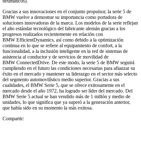
neumáticos).
Gracias a sus innovaciones en el conjunto propulsor, la serie 5 de
BMW vuelve a demostrar su importancia como portadora de
soluciones innovadoras de la marca. Los modelos de la serie reflejan
el alto estándar tecnológico del fabricante alemán gracias a los
progresos realizados recientemente en relación con
BMW EfficientDynamics, así como debido a la optimización
continua en lo que se refiere al equipamiento de confort, a la
funcionalidad, a la inclusión inteligente en la red de sistemas de
asistencia al conductor y de servicios de movilidad de
BMW ConnectedDrive. De este modo, la serie 5 de BMW seguirá
cumpliendo en el futuro las condiciones necesarias para afianzar su
éxito en el mercado y mantener su liderazgo en el sector más selecto
del segmento automovilístico medio superior. Gracias a sus
cualidades, el BMW Serie 5, que se ofrece exitosamente en el
mercado desde el año 1972, ha logrado ser líder del mercado. Del
BMW Serie 5 actual se han vendido más de 1 millón y medio de
unidades, lo que significa que ya superó a la generación anterior,
que había sido en su momento la más exitosa.
Compartir: