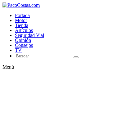
Portada
Motor
Tienda
Artículos
Seguridad Vial
Opinión
Consejos
TV
Menú