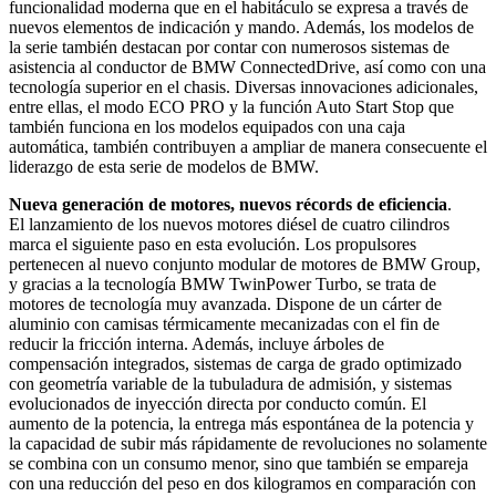
funcionalidad moderna que en el habitáculo se expresa a través de
nuevos elementos de indicación y mando. Además, los modelos de
la serie también destacan por contar con numerosos sistemas de
asistencia al conductor de BMW ConnectedDrive, así como con una
tecnología superior en el chasis. Diversas innovaciones adicionales,
entre ellas, el modo ECO PRO y la función Auto Start Stop que
también funciona en los modelos equipados con una caja
automática, también contribuyen a ampliar de manera consecuente el
liderazgo de esta serie de modelos de BMW.
Nueva generación de motores, nuevos récords de eficiencia
.
El lanzamiento de los nuevos motores diésel de cuatro cilindros
marca el siguiente paso en esta evolución. Los propulsores
pertenecen al nuevo conjunto modular de motores de BMW Group,
y gracias a la tecnología BMW TwinPower Turbo, se trata de
motores de tecnología muy avanzada. Dispone de un cárter de
aluminio con camisas térmicamente mecanizadas con el fin de
reducir la fricción interna. Además, incluye árboles de
compensación integrados, sistemas de carga de grado optimizado
con geometría variable de la tubuladura de admisión, y sistemas
evolucionados de inyección directa por conducto común. El
aumento de la potencia, la entrega más espontánea de la potencia y
la capacidad de subir más rápidamente de revoluciones no solamente
se combina con un consumo menor, sino que también se empareja
con una reducción del peso en dos kilogramos en comparación con