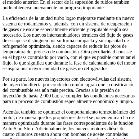
el modelo anterior. En el sector de la supresión de ruidos también
pudo obtenerse nuevamente un progreso importante.
La eficiencia de la unidad turbo logro mejorarse mediante un nuevo
sistema de rodamientos y, además, con un sistema de recuperación
de gases de escape especialmente eficiente y regulable según sea
necesario. Los nuevos intercambiadores térmicos del flujo de gases
de escape se distinguen por su forma compacta y su capacitad de
refrigeración optimizada, siendo capaces de reducir los picos de
temperatura del proceso de combustión. Otra peculiaridad consiste
en el bypass controlado por vacío, con el que es posible conmutar el
flujo, lo que significa que durante la fase de calentamiento del motor
se aspira una mayor cantidad de gases no refrigerados.
Por su parte, los nuevos inyectores con electroválvulas del sistema
de inyección directa por conducto común logran que la dosificación
del combustible sea aún más precisa. Gracias a la presión de
inyección de hasta 2.000 bar, se cumplen las condiciones necesarias
para un proceso de combustión especialmente económico y limpio.
Además, también se optimizó el comportamiento termodinámico del
motor, de manera que los propulsores diésel se ponen en marcha de
manera optimizada durante las fases correspondientes de la función
Auto Start Stop. Adicionalmente, los nuevos motores diésel de
cuatro cilindros cuentan ahora con bombas de aceite controladas