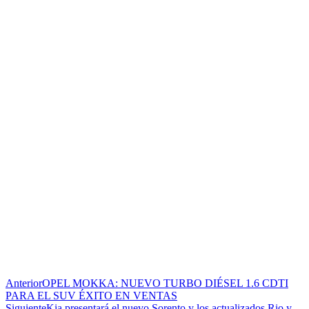
Anterior
OPEL MOKKA: NUEVO TURBO DIÉSEL 1.6 CDTI
PARA EL SUV ÉXITO EN VENTAS
Siguiente
Kia presentará el nuevo Sorento y los actualizados Rio y