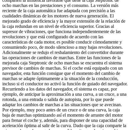
comparten la influencia favorable que tiene la caja Steptronic de
ocho marchas en las prestaciones y el consumo. La versión más
reciente de la caja automática fue adaptada con precisión a las
cualidades dinámicas de los motores de nueva generación. El
mejorado grado de eficiencia y la mayor extensión de la relación de
la caja redundan en un nivel de eficiencia superior. Gracias al
supresor de vibraciones, que funciona independientemente de las
revoluciones y que está configurado de acuerdo con las
características de cada motor, es posible conducir cómodamente y
consumiendo poco, de modo silencioso a muy bajas revoluciones.
Adicionalmente se redujo el resbalamiento del convertidor durante
las operaciones de cambios de marchas. Entre las funciones de la
mejorada caja Steptronic de ocho marchas se encuentra el sistema
previsor de cambios de marchas. Si el coche está equipado con un
navegador, esta función consigue que el momento del cambio de
marchas se adapte óptimamente a la situación de la conducción,
incluso si el conductor no activó la función de guiado del navegador.
Recurriendo a los datos del navegador, el sistema es capaz, por
ejemplo, de anticipar la aproximación a una curva, a un cruce, a una
rotonda, a una entrada o salida de autopista, por lo que puede
adaptar los cambios de marchas a las situaciones que se avecinan.
Por ejemplo, muy poco antes de un cruce o de una curva, la caja
baja de marchas optimizando así el momento de arrastre del motor
para frenar el coche y, además, para disponer de una capacidad de
aceleración óptima al salir de la curva. Dado que la caja comparte la