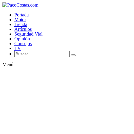
Portada
Motor
Tienda
Artículos
Seguridad Vial
Opinión
Consejos
TV
Menú