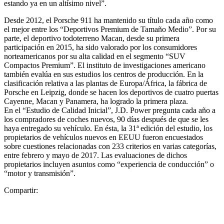
estando ya en un altísimo nivel”.
Desde 2012, el Porsche 911 ha mantenido su título cada año como
el mejor entre los “Deportivos Premium de Tamaño Medio”. Por su
parte, el deportivo todoterreno Macan, desde su primera
participación en 2015, ha sido valorado por los consumidores
norteamericanos por su alta calidad en el segmento “SUV
Compactos Premium”. El instituto de investigaciones americano
también evalúa en sus estudios los centros de producción. En la
clasificación relativa a las plantas de Europa/África, la fábrica de
Porsche en Leipzig, donde se hacen los deportivos de cuatro puertas
Cayenne, Macan y Panamera, ha logrado la primera plaza.
En el “Estudio de Calidad Inicial”, J.D. Power pregunta cada año a
los compradores de coches nuevos, 90 días después de que se les
haya entregado su vehículo. En ésta, la 31ª edición del estudio, los
propietarios de vehículos nuevos en EEUU fueron encuestados
sobre cuestiones relacionadas con 233 criterios en varias categorías,
entre febrero y mayo de 2017. Las evaluaciones de dichos
propietarios incluyen asuntos como “experiencia de conducción” o
“motor y transmisión”.
Compartir: