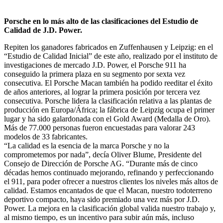
Porsche en lo más alto de las clasificaciones del Estudio de
Calidad de J.D. Power.
Repiten los ganadores fabricados en Zuffenhausen y Leipzig: en el
“Estudio de Calidad Inicial” de este año, realizado por el instituto de
investigaciones de mercado J.D. Power, el Porsche 911 ha
conseguido la primera plaza en su segmento por sexta vez
consecutiva. El Porsche Macan también ha podido reeditar el éxito
de años anteriores, al lograr la primera posición por tercera vez
consecutiva. Porsche lidera la clasificación relativa a las plantas de
producción en Europa/África; la fábrica de Leipzig ocupa el primer
lugar y ha sido galardonada con el Gold Award (Medalla de Oro).
Más de 77.000 personas fueron encuestadas para valorar 243
modelos de 33 fabricantes.
“La calidad es la esencia de la marca Porsche y no la
comprometemos por nada”, decía Oliver Blume, Presidente del
Consejo de Dirección de Porsche AG. “Durante más de cinco
décadas hemos continuado mejorando, refinando y perfeccionando
el 911, para poder ofrecer a nuestros clientes los niveles más altos de
calidad. Estamos encantados de que el Macan, nuestro todoterreno
deportivo compacto, haya sido premiado una vez más por J.D.
Power. La mejora en la clasificación global valida nuestro trabajo y,
al mismo tiempo, es un incentivo para subir aún más, incluso