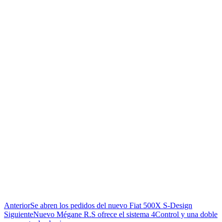
Anterior
Se abren los pedidos del nuevo Fiat 500X S-Design
Siguiente
Nuevo Mégane R.S ofrece el sistema 4Control y una doble