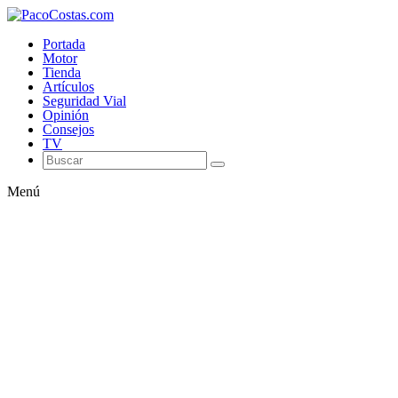
Portada
Motor
Tienda
Artículos
Seguridad Vial
Opinión
Consejos
TV
Menú