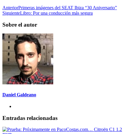
Anterior
Primeras imágenes del SEAT Ibiza “30 Aniversario”
Siguiente
Libro: Por una conducción más segura
Sobre el autor
Daniel Galdeano
Entradas relacionadas