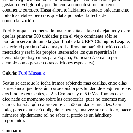
gustar a nivel global y por fin tendrá como destino también el
continente europeo. Hasta ahora te habíamos contado prácticamente
todo los detalles pero nos quedaba por saber la fecha de
comercialización.
Ford Europa ha comenzado una campaña en la cual dejan muy claro
que las primeras 500 unidades para el viejo continente sólo se
podrán reservar durante la gran final de la UEFA Champios League,
es decir, el próximo 24 de mayo. La firma no hará distinción con los
mercados y serán los propios interesados los que repartirán la
demanda (no hay cupos para España, Francia o Alemania por
ejemplo como pasa en otras ediciones especiales).
Galería:
Ford Mustang
Según se acerque la fecha iremos sabiendo más cosillas, entre ellas
la mecánica que llevarán o si se dará la posibilidad de elegir entre los
dos bloques existentes, el 2.3 Ecoboost y el 5.0 V8. Tampoco se
dice nada de momento sobre las carrocerías, pues no tenemos muy
claro si habrá algún cabrio entre las 500 unidades iniciales. Con
todo, parece que será obligado esperar y, una vez se sepa todo, hacer
números rápidamente (el no saber el precio es un hándicap
importante).
Compartir: