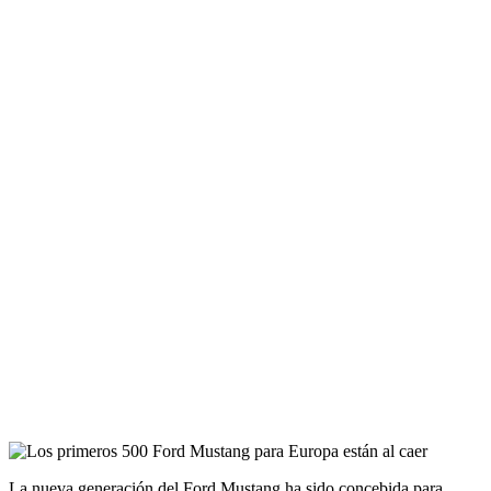
La nueva generación del Ford Mustang ha sido concebida para