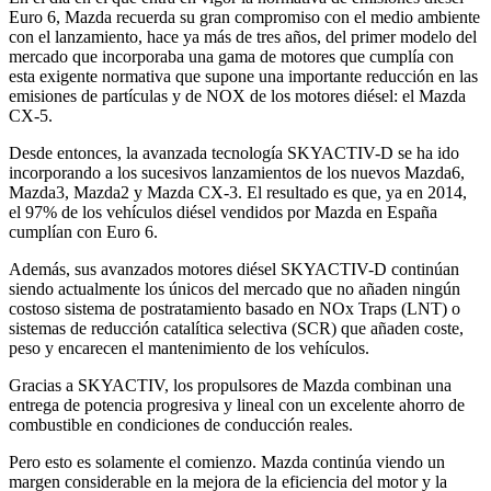
Euro 6, Mazda recuerda su gran compromiso con el medio ambiente
con el lanzamiento, hace ya más de tres años, del primer modelo del
mercado que incorporaba una gama de motores que cumplía con
esta exigente normativa que supone una importante reducción en las
emisiones de partículas y de NOX de los motores diésel: el Mazda
CX-5.
Desde entonces, la avanzada tecnología SKYACTIV-D se ha ido
incorporando a los sucesivos lanzamientos de los nuevos Mazda6,
Mazda3, Mazda2 y Mazda CX-3. El resultado es que, ya en 2014,
el 97% de los vehículos diésel vendidos por Mazda en España
cumplían con Euro 6.
Además, sus avanzados motores diésel SKYACTIV-D continúan
siendo actualmente los únicos del mercado que no añaden ningún
costoso sistema de postratamiento basado en NOx Traps (LNT) o
sistemas de reducción catalítica selectiva (SCR) que añaden coste,
peso y encarecen el mantenimiento de los vehículos.
Gracias a SKYACTIV, los propulsores de Mazda combinan una
entrega de potencia progresiva y lineal con un excelente ahorro de
combustible en condiciones de conducción reales.
Pero esto es solamente el comienzo. Mazda continúa viendo un
margen considerable en la mejora de la eficiencia del motor y la