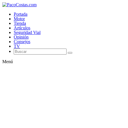
Portada
Motor
Tienda
Artículos
Seguridad Vial
Opinión
Consejos
TV
Menú