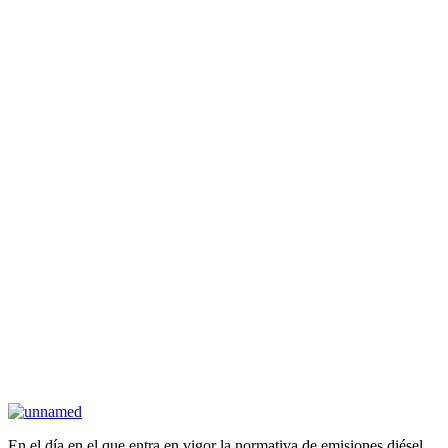
En el día en el que entra en vigor la normativa de emisiones diésel