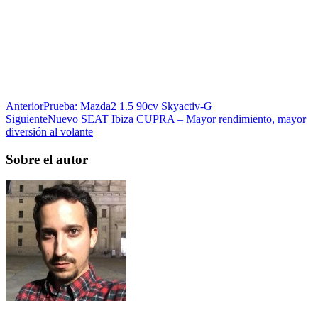
Anterior
Prueba: Mazda2 1.5 90cv Skyactiv-G
Siguiente
Nuevo SEAT Ibiza CUPRA – Mayor rendimiento, mayor
diversión al volante
Sobre el autor