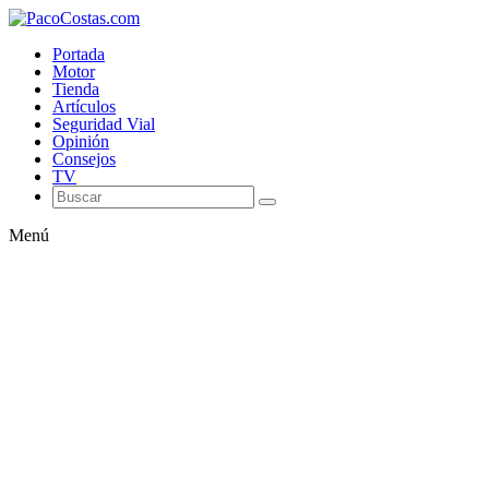
Portada
Motor
Tienda
Artículos
Seguridad Vial
Opinión
Consejos
TV
Menú