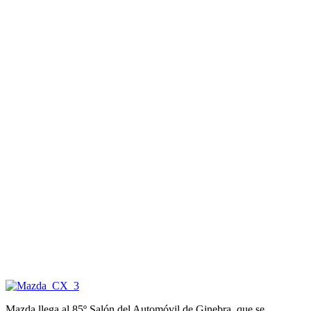
Mazda llega al 85º Salón del Automóvil de Ginebra, que se