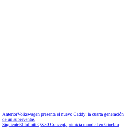
Anterior
Volkswagen presenta el nuevo Caddy: la cuarta generación
de un superventas
Siguiente
El Infiniti QX30 Concept, primicia mundial en Ginebra