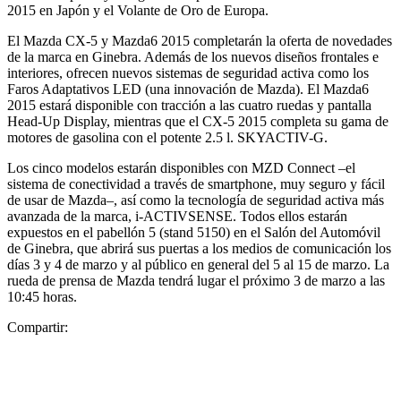
2015 en Japón y el Volante de Oro de Europa.
El Mazda CX-5 y Mazda6 2015 completarán la oferta de novedades
de la marca en Ginebra. Además de los nuevos diseños frontales e
interiores, ofrecen nuevos sistemas de seguridad activa como los
Faros Adaptativos LED (una innovación de Mazda). El Mazda6
2015 estará disponible con tracción a las cuatro ruedas y pantalla
Head-Up Display, mientras que el CX-5 2015 completa su gama de
motores de gasolina con el potente 2.5 l. SKYACTIV-G.
Los cinco modelos estarán disponibles con MZD Connect –el
sistema de conectividad a través de smartphone, muy seguro y fácil
de usar de Mazda–, así como la tecnología de seguridad activa más
avanzada de la marca, i-ACTIVSENSE. Todos ellos estarán
expuestos en el pabellón 5 (stand 5150) en el Salón del Automóvil
de Ginebra, que abrirá sus puertas a los medios de comunicación los
días 3 y 4 de marzo y al público en general del 5 al 15 de marzo. La
rueda de prensa de Mazda tendrá lugar el próximo 3 de marzo a las
10:45 horas.
Compartir: