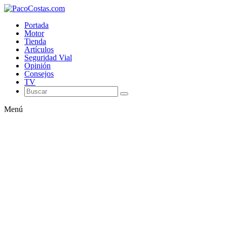
Portada
Motor
Tienda
Artículos
Seguridad Vial
Opinión
Consejos
TV
Menú