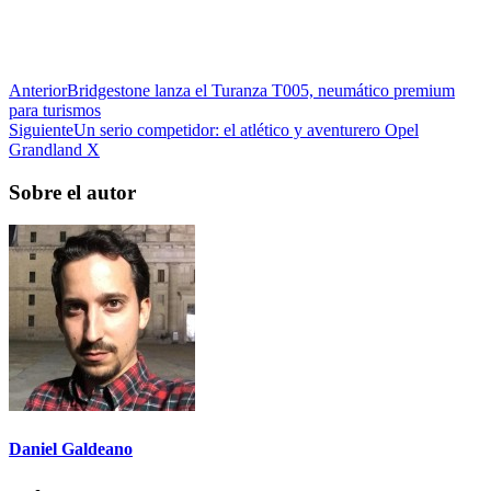
Anterior
Bridgestone lanza el Turanza T005, neumático premium
para turismos
Siguiente
Un serio competidor: el atlético y aventurero Opel
Grandland X
Sobre el autor
Daniel Galdeano