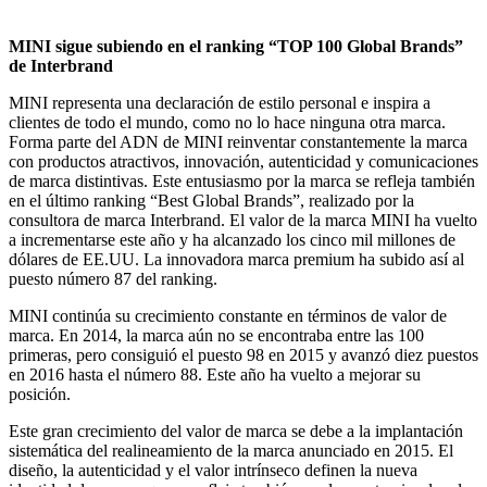
MINI sigue subiendo en el ranking “TOP 100 Global Brands”
de Interbrand
MINI representa una declaración de estilo personal e inspira a
clientes de todo el mundo, como no lo hace ninguna otra marca.
Forma parte del ADN de MINI reinventar constantemente la marca
con productos atractivos, innovación, autenticidad y comunicaciones
de marca distintivas. Este entusiasmo por la marca se refleja también
en el último ranking “Best Global Brands”, realizado por la
consultora de marca Interbrand. El valor de la marca MINI ha vuelto
a incrementarse este año y ha alcanzado los cinco mil millones de
dólares de EE.UU. La innovadora marca premium ha subido así al
puesto número 87 del ranking.
MINI continúa su crecimiento constante en términos de valor de
marca. En 2014, la marca aún no se encontraba entre las 100
primeras, pero consiguió el puesto 98 en 2015 y avanzó diez puestos
en 2016 hasta el número 88. Este año ha vuelto a mejorar su
posición.
Este gran crecimiento del valor de marca se debe a la implantación
sistemática del realineamiento de la marca anunciado en 2015. El
diseño, la autenticidad y el valor intrínseco definen la nueva