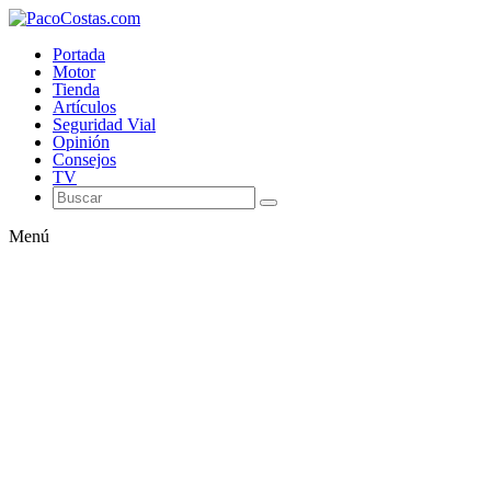
Portada
Motor
Tienda
Artículos
Seguridad Vial
Opinión
Consejos
TV
Menú