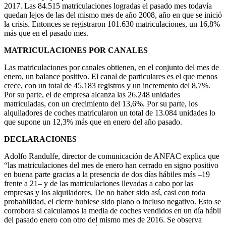
2017. Las 84.515 matriculaciones logradas el pasado mes todavía
quedan lejos de las del mismo mes de año 2008, año en que se inició
la crisis. Entonces se registraron 101.630 matriculaciones, un 16,8%
más que en el pasado mes.
MATRICULACIONES POR CANALES
Las matriculaciones por canales obtienen, en el conjunto del mes de
enero, un balance positivo. El canal de particulares es el que menos
crece, con un total de 45.183 registros y un incremento del 8,7%.
Por su parte, el de empresa alcanza las 26.248 unidades
matriculadas, con un crecimiento del 13,6%. Por su parte, los
alquiladores de coches matricularon un total de 13.084 unidades lo
que supone un 12,3% más que en enero del año pasado.
DECLARACIONES
Adolfo Randulfe, director de comunicación de ANFAC explica que
“las matriculaciones del mes de enero han cerrado en signo positivo
en buena parte gracias a la presencia de dos días hábiles más –19
frente a 21– y de las matriculaciones llevadas a cabo por las
empresas y los alquiladores. De no haber sido así, casi con toda
probabilidad, el cierre hubiese sido plano o incluso negativo. Esto se
corrobora si calculamos la media de coches vendidos en un día hábil
del pasado enero con otro del mismo mes de 2016. Se observa