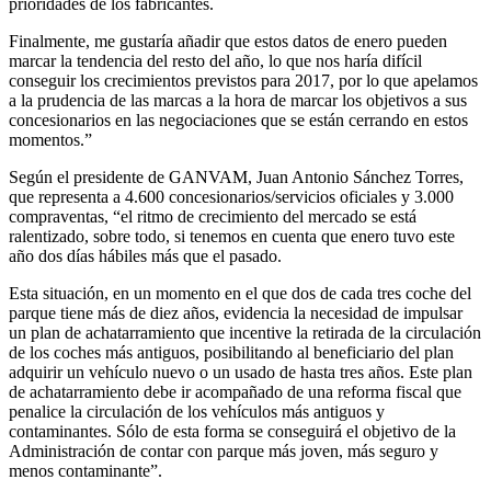
prioridades de los fabricantes.
Finalmente, me gustaría añadir que estos datos de enero pueden
marcar la tendencia del resto del año, lo que nos haría difícil
conseguir los crecimientos previstos para 2017, por lo que apelamos
a la prudencia de las marcas a la hora de marcar los objetivos a sus
concesionarios en las negociaciones que se están cerrando en estos
momentos.”
Según el presidente de GANVAM, Juan Antonio Sánchez Torres,
que representa a 4.600 concesionarios/servicios oficiales y 3.000
compraventas, “el ritmo de crecimiento del mercado se está
ralentizado, sobre todo, si tenemos en cuenta que enero tuvo este
año dos días hábiles más que el pasado.
Esta situación, en un momento en el que dos de cada tres coche del
parque tiene más de diez años, evidencia la necesidad de impulsar
un plan de achatarramiento que incentive la retirada de la circulación
de los coches más antiguos, posibilitando al beneficiario del plan
adquirir un vehículo nuevo o un usado de hasta tres años. Este plan
de achatarramiento debe ir acompañado de una reforma fiscal que
penalice la circulación de los vehículos más antiguos y
contaminantes. Sólo de esta forma se conseguirá el objetivo de la
Administración de contar con parque más joven, más seguro y
menos contaminante”.