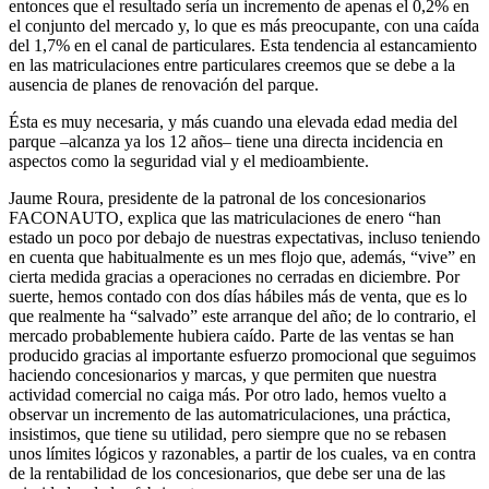
entonces que el resultado sería un incremento de apenas el 0,2% en
el conjunto del mercado y, lo que es más preocupante, con una caída
del 1,7% en el canal de particulares. Esta tendencia al estancamiento
en las matriculaciones entre particulares creemos que se debe a la
ausencia de planes de renovación del parque.
Ésta es muy necesaria, y más cuando una elevada edad media del
parque –alcanza ya los 12 años– tiene una directa incidencia en
aspectos como la seguridad vial y el medioambiente.
Jaume Roura, presidente de la patronal de los concesionarios
FACONAUTO, explica que las matriculaciones de enero “han
estado un poco por debajo de nuestras expectativas, incluso teniendo
en cuenta que habitualmente es un mes flojo que, además, “vive” en
cierta medida gracias a operaciones no cerradas en diciembre. Por
suerte, hemos contado con dos días hábiles más de venta, que es lo
que realmente ha “salvado” este arranque del año; de lo contrario, el
mercado probablemente hubiera caído. Parte de las ventas se han
producido gracias al importante esfuerzo promocional que seguimos
haciendo concesionarios y marcas, y que permiten que nuestra
actividad comercial no caiga más. Por otro lado, hemos vuelto a
observar un incremento de las automatriculaciones, una práctica,
insistimos, que tiene su utilidad, pero siempre que no se rebasen
unos límites lógicos y razonables, a partir de los cuales, va en contra
de la rentabilidad de los concesionarios, que debe ser una de las