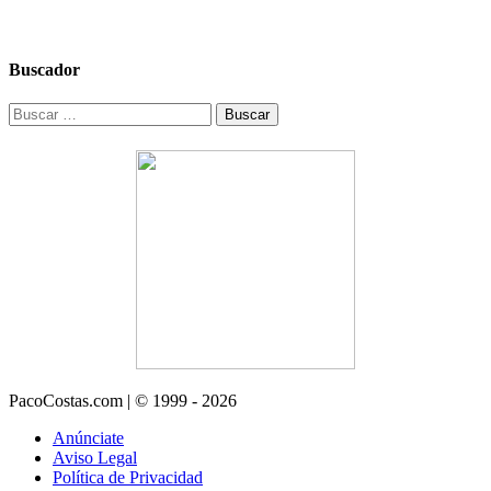
Buscador
Buscar:
PacoCostas.com | © 1999 - 2026
Anúnciate
Aviso Legal
Política de Privacidad