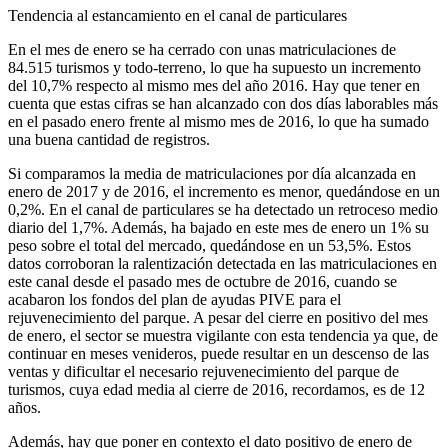
Tendencia al estancamiento en el canal de particulares
En el mes de enero se ha cerrado con unas matriculaciones de
84.515 turismos y todo-terreno, lo que ha supuesto un incremento
del 10,7% respecto al mismo mes del año 2016. Hay que tener en
cuenta que estas cifras se han alcanzado con dos días laborables más
en el pasado enero frente al mismo mes de 2016, lo que ha sumado
una buena cantidad de registros.
Si comparamos la media de matriculaciones por día alcanzada en
enero de 2017 y de 2016, el incremento es menor, quedándose en un
0,2%. En el canal de particulares se ha detectado un retroceso medio
diario del 1,7%. Además, ha bajado en este mes de enero un 1% su
peso sobre el total del mercado, quedándose en un 53,5%. Estos
datos corroboran la ralentización detectada en las matriculaciones en
este canal desde el pasado mes de octubre de 2016, cuando se
acabaron los fondos del plan de ayudas PIVE para el
rejuvenecimiento del parque. A pesar del cierre en positivo del mes
de enero, el sector se muestra vigilante con esta tendencia ya que, de
continuar en meses venideros, puede resultar en un descenso de las
ventas y dificultar el necesario rejuvenecimiento del parque de
turismos, cuya edad media al cierre de 2016, recordamos, es de 12
años.
Además, hay que poner en contexto el dato positivo de enero de