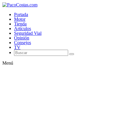
Portada
Motor
Tienda
Artículos
Seguridad Vial
Opinión
Consejos
TV
Menú