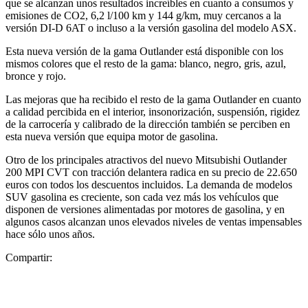
que se alcanzan unos resultados increíbles en cuanto a consumos y
emisiones de CO2, 6,2 l/100 km y 144 g/km, muy cercanos a la
versión DI-D 6AT o incluso a la versión gasolina del modelo ASX.
Esta nueva versión de la gama Outlander está disponible con los
mismos colores que el resto de la gama: blanco, negro, gris, azul,
bronce y rojo.
Las mejoras que ha recibido el resto de la gama Outlander en cuanto
a calidad percibida en el interior, insonorización, suspensión, rigidez
de la carrocería y calibrado de la dirección también se perciben en
esta nueva versión que equipa motor de gasolina.
Otro de los principales atractivos del nuevo Mitsubishi Outlander
200 MPI CVT con tracción delantera radica en su precio de 22.650
euros con todos los descuentos incluidos. La demanda de modelos
SUV gasolina es creciente, son cada vez más los vehículos que
disponen de versiones alimentadas por motores de gasolina, y en
algunos casos alcanzan unos elevados niveles de ventas impensables
hace sólo unos años.
Compartir: