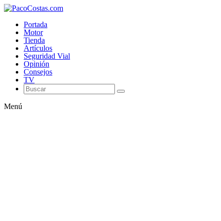
Portada
Motor
Tienda
Artículos
Seguridad Vial
Opinión
Consejos
TV
Menú