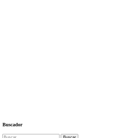
Buscador
Buscar: