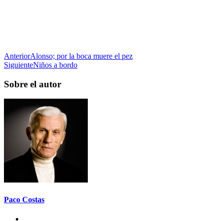
Anterior
Alonso; por la boca muere el pez
Siguiente
Niños a bordo
Sobre el autor
Paco Costas