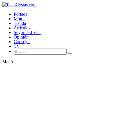
Portada
Motor
Tienda
Artículos
Seguridad Vial
Opinión
Consejos
TV
Menú