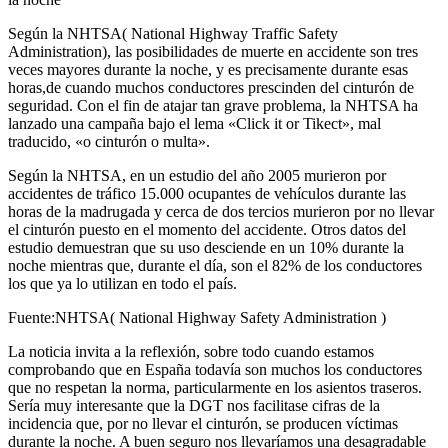
Según la NHTSA( National Highway Traffic Safety
Administration), las posibilidades de muerte en accidente son tres
veces mayores durante la noche, y es precisamente durante esas
horas,de cuando muchos conductores prescinden del cinturón de
seguridad. Con el fin de atajar tan grave problema, la NHTSA ha
lanzado una campaña bajo el lema «Click it or Tikect», mal
traducido, «o cinturón o multa».
Según la NHTSA, en un estudio del año 2005 murieron por
accidentes de tráfico 15.000 ocupantes de vehículos durante las
horas de la madrugada y cerca de dos tercios murieron por no llevar
el cinturón puesto en el momento del accidente. Otros datos del
estudio demuestran que su uso desciende en un 10% durante la
noche mientras que, durante el día, son el 82% de los conductores
los que ya lo utilizan en todo el país.
Fuente:NHTSA( National Highway Safety Administration )
La noticia invita a la reflexión, sobre todo cuando estamos
comprobando que en España todavía son muchos los conductores
que no respetan la norma, particularmente en los asientos traseros.
Sería muy interesante que la DGT nos facilitase cifras de la
incidencia que, por no llevar el cinturón, se producen víctimas
durante la noche. A buen seguro nos llevaríamos una desagradable