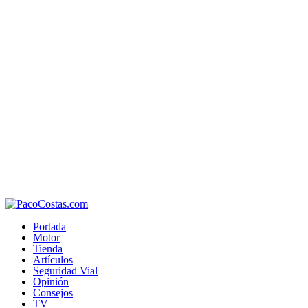
Portada
Motor
Tienda
Artículos
Seguridad Vial
Opinión
Consejos
TV