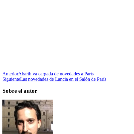
Anterior
Abarth va cargada de novedades a París
Siguiente
Las novedades de Lancia en el Salón de París
Sobre el autor